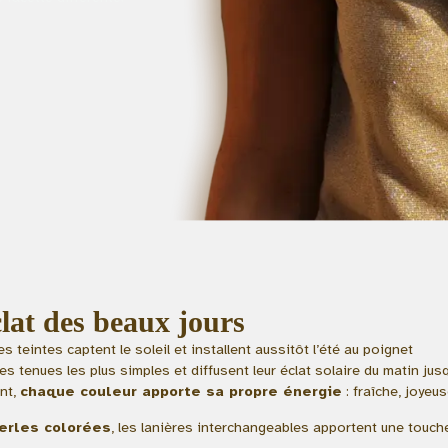
lat des beaux jours
ces teintes captent le soleil et installent aussitôt l’été au poignet
les tenues les plus simples et diffusent leur éclat solaire du matin jusq
ant,
chaque couleur apporte sa propre énergie
: fraîche, joyeu
perles colorées
, les lanières interchangeables apportent une touche 