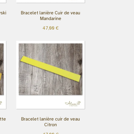
vski
Bracelet lanière Cuir de veau
Mandarine
47,00
€
tte
Bracelet lanière cuir de veau
Citron