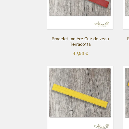
Bracelet lanière Cuir de veau
Terracotta
49,00
€