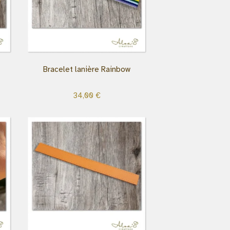
Bracelet lanière Rainbow
34,00
€