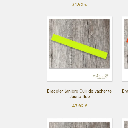
34,00
€
Bracelet lanière Cuir de vachette
Bra
Jaune fluo
47,00
€