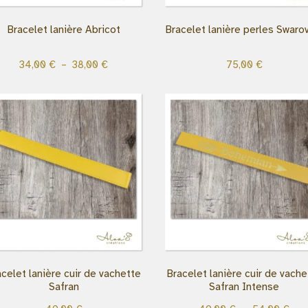
Bracelet lanière Abricot
Bracelet lanière perles Swaro
34,00
€
–
38,00
€
75,00
€
acelet lanière cuir de vachette
Bracelet lanière cuir de vache
Safran
Safran Intense