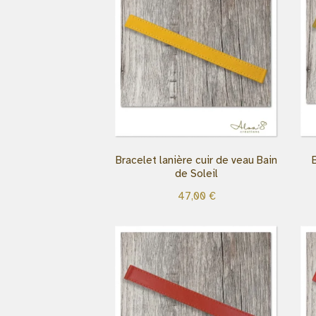
Bracelet lanière cuir de veau Bain
de Soleil
47,00
€