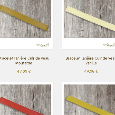
Bracelet lanière Cuir de veau
Bracelet lanière Cuir de vea
Moutarde
Vanille
49,00
€
49,00
€