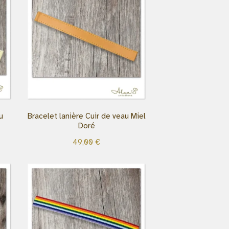
u
Bracelet lanière Cuir de veau Miel
Doré
49,00
€