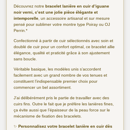
Découvrez notre
bracelet lanière en cuir d’iguane
noir verni, c’est une jolie pièce élégante et
intemporelle
, un accessoire artisanal et sur mesure
pensé pour sublimer votre montre type Poiray ou OJ
Perrin.*
Confectionné à partir de cuir sélectionnés avec soin et
doublé de cuir pour un confort optimal, ce bracelet allie
élégance, qualité et praticité grâce à son ajustement
sans boucle.
Véritable basique, les modèles unis s’accordent
facilement avec un grand nombre de vos tenues et
constituent l’indispensable premier choix pour
commencer un bel assortiment.
J’ai délibérément pris le partie de travailler avec des
cuirs fins. Outre le fait que je préfère les lanières fines,
ça évite aussi que l’épaisseur de la peau force sur le
mécanisme de fixation des bracelets.
✨
Personnalisez votre bracelet lanière en cuir dès