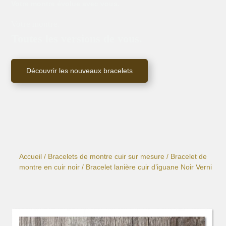
Votre montre évolue avec vous.
Votre montre.
Toutes les versions de vous.
Découvrir les nouveaux bracelets
Accueil
/
Bracelets de montre cuir sur mesure
/
Bracelet de
montre en cuir noir
/ Bracelet lanière cuir d’iguane Noir Verni