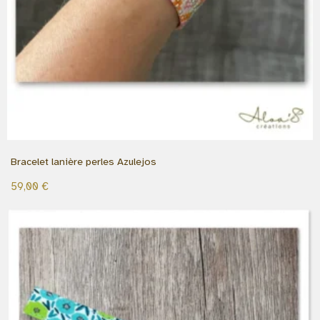
Bracelet lanière perles Azulejos
59,00
€