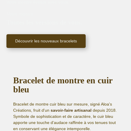
Votre montre évolue avec vous.
Votre montre.
Toutes les versions de vous.
Découvrir les nouveaux bracelets
Bracelet de montre en cuir
bleu
Bracelet de montre cuir bleu sur mesure, signé Aloa's
Créations, fruit d'un
savoir-faire artisanal
depuis 2018.
Symbole de sophistication et de caractère, le cuir bleu
apporte une touche d'audace raffinée à vos tenues tout
en conservant une élégance intemporelle.