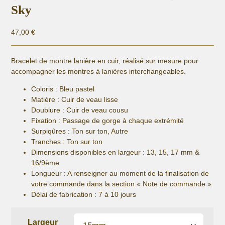
Sky
47,00
€
Bracelet de montre lanière en cuir, réalisé sur mesure pour
accompagner les montres à lanières interchangeables.
Coloris : Bleu pastel
Matière :
Cuir de veau lisse
Doublure : Cuir de veau cousu
Fixation :
Passage de gorge à chaque extrémité
Surpiqûres : Ton sur ton, Autre
Tranches : Ton sur ton
Dimensions disponibles en largeur : 13, 15, 17 mm &
16/9ème
Longueur
: A renseigner au moment de la finalisation de
votre commande dans la section « Note de commande »
Délai de fabrication :
7 à 10 jours
Largeur