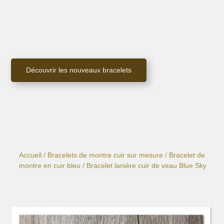
Votre montre évolue avec vous.
Votre montre.
Toutes les versions de vous.
Découvrir les nouveaux bracelets
Accueil
/
Bracelets de montre cuir sur mesure
/
Bracelet de
montre en cuir bleu
/ Bracelet lanière cuir de veau Blue Sky