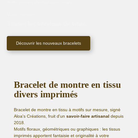
Votre montre évolue avec vous.
Votre montre.
Toutes les versions de vous.
Découvrir les nouveaux bracelets
Bracelet de montre en tissu
divers imprimés
Bracelet de montre en tissu à motifs sur mesure, signé
Aloa's Créations, fruit d'un
savoir-faire artisanal
depuis
2018.
Motifs floraux, géométriques ou graphiques : les tissus
imprimés apportent fantaisie et originalité à votre