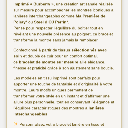
imprimé « Burberry »
, une création artisanale réalisée
sur mesure pour accompagner les montres iconiques à
lanières interchangeables comme
Ma Première de
Poiray
* ou
Steel d’OJ Perrin
*.
Pensé pour respecter l’équilibre du boîtier tout en
révélant une nouvelle présence au poignet, ce bracelet
transforme la montre sans jamais la remplacer.
Confectionné à partir de
tissus sélectionnés avec
soin
et doublé de cuir pour un confort optimal,
ce
bracelet de montre sur mesure
allie élégance,
finesse et praticité grâce à son ajustement sans boucle.
Les modèles en tissu imprimé sont parfaits pour
apporter une touche de fantaisie et d’originalité à votre
montre. Leurs motifs uniques permettent de
transformer votre style en un instant et d’affirmer une
allure plus personnelle, tout en conservant l’élégance et
l’équilibre caractéristiques des montres à
lanières
interchangeables
.
Personnalisez votre bracelet lanière en tissu et