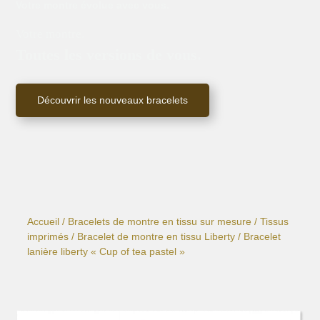
Votre montre évolue avec vous.
Votre montre.
Toutes les versions de vous.
Découvrir les nouveaux bracelets
Accueil
/
Bracelets de montre en tissu sur mesure
/
Tissus
imprimés
/
Bracelet de montre en tissu Liberty
/ Bracelet
lanière liberty « Cup of tea pastel »