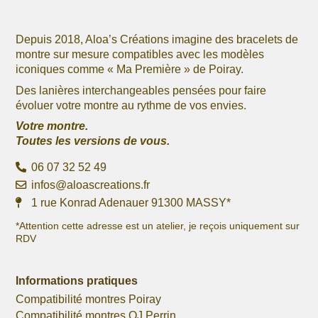
produit
produit
Depuis 2018, Aloa’s Créations imagine des bracelets de
montre sur mesure compatibles avec les modèles
iconiques comme « Ma Première » de Poiray.
Des lanières interchangeables pensées pour faire
évoluer votre montre au rythme de vos envies.
Votre montre.
Toutes les versions de vous.
06 07 32 52 49
infos@aloascreations.fr
1 rue Konrad Adenauer 91300 MASSY*
*Attention cette adresse est un atelier, je reçois uniquement sur
RDV
Informations pratiques
Compatibilité montres Poiray
Compatibilité montres OJ Perrin