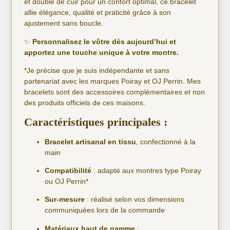
et doublé de cuir pour un confort optimal, ce bracelet
allie élégance, qualité et praticité grâce à son
ajustement sans boucle.
✨
Personnalisez le vôtre dès aujourd’hui et
apportez une touche unique à votre montre.
*Je précise que je suis indépendante et sans
partenariat avec les marques Poiray et OJ Perrin. Mes
bracelets sont des accessoires complémentaires et non
des produits officiels de ces maisons.
Caractéristiques principales :
Bracelet artisanal en tissu
, confectionné à la
main
Compatibilité
: adapté aux montres type Poiray
ou OJ Perrin*
Sur-mesure
: réalisé selon vos dimensions
communiquées lors de la commande
Matériaux haut de gamme
: