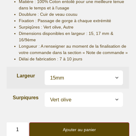
Matière :
100% Coton entoilé pour une meilleure tenue
dans le temps et à l’usage
Doublure : Cuir de veau cousu
Fixation :
Passage de gorge à chaque extrémité
Surpiqûres : Vert olive, Autre
Dimensions disponibles en largeur : 15, 17 mm &
16/9ème
Longueur
: A renseigner au moment de la finalisation de
votre commande dans la section « Note de commande »
Délai de fabrication :
7 à 10 jours
Largeur
Surpiqures
quantité
de
Ajouter au panier
Bracelet