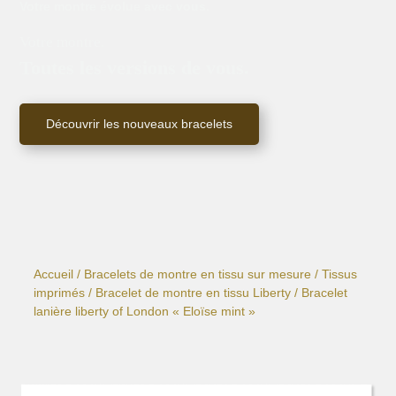
Votre montre évolue avec vous.
Votre montre.
Toutes les versions de vous.
Découvrir les nouveaux bracelets
Accueil
/
Bracelets de montre en tissu sur mesure
/
Tissus
imprimés
/
Bracelet de montre en tissu Liberty
/ Bracelet
lanière liberty of London « Eloïse mint »