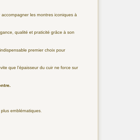
ur accompagner les montres iconiques à
gance, qualité et praticité grâce à son
’indispensable premier choix pour
 évite que l’épaisseur du cuir ne force sur
ontre.
s plus emblématiques.