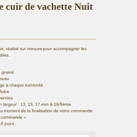
e cuir de vachette Nuit
uir, réalisé sur mesure pour accompagner les
bles.
 grainé
cousu
ge à chaque extrémité
Autre
vernies
n largeur : 13, 15, 17 mm & 16/9ème
au moment de la finalisation de votre commande
de commande »
10 jours