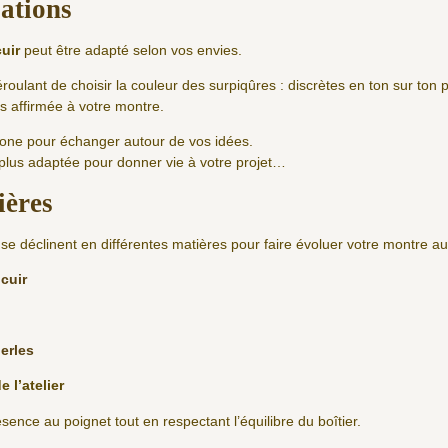
sations
cuir
peut être adapté selon vos envies.
roulant de choisir la couleur des surpiqûres : discrètes en ton sur ton 
s affirmée à votre montre.
phone pour échanger autour de vos idées.
 plus adaptée pour donner vie à votre projet…
ières
se déclinent en différentes matières pour faire évoluer votre montre au 
cuir
erles
e l’atelier
nce au poignet tout en respectant l’équilibre du boîtier.