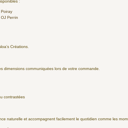
sponibles :
 Poiray
 OJ Perrin
Aloa’s Créations.
 les dimensions communiquées lors de votre commande.
ou contrastées
nce naturelle et accompagnent facilement le quotidien comme les mome