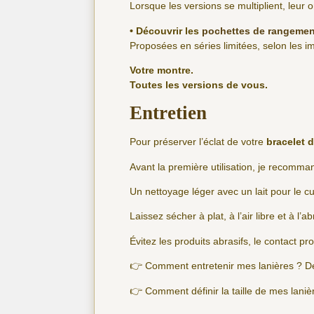
Lorsque les versions se multiplient, leur o
• Découvrir les
pochettes de rangemen
Proposées en séries limitées, selon les imp
Votre montre.
Toutes les versions de vous.
Entretien
Pour préserver l’éclat de votre
bracelet d
Avant la première utilisation, je recomm
Un nettoyage léger avec un lait pour le cu
Laissez sécher à plat, à l’air libre et à l’ab
Évitez les produits abrasifs, le contact pr
👉 Comment entretenir mes lanières ? D
👉 Comment définir la taille de mes lani