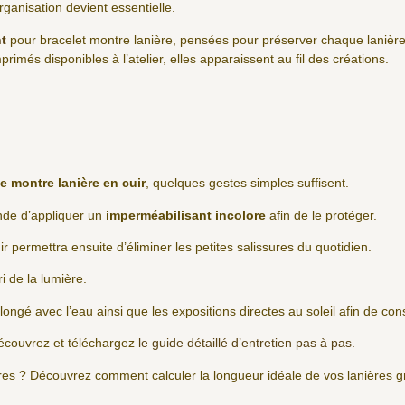
rganisation devient essentielle.
t
pour bracelet montre lanière, pensées pour préserver chaque lanière
rimés disponibles à l’atelier, elles apparaissent au fil des créations.
e montre lanière en cuir
, quelques gestes simples suffisent.
ande d’appliquer un
imperméabilisant incolore
afin de le protéger.
ir permettra ensuite d’éliminer les petites salissures du quotidien.
ri de la lumière.
olongé avec l’eau ainsi que les expositions directes au soleil afin de co
écouvrez et téléchargez
le guide détaillé d’entretien pas à pas.
ères ? Découvrez comment calculer la longueur idéale de vos lanières 