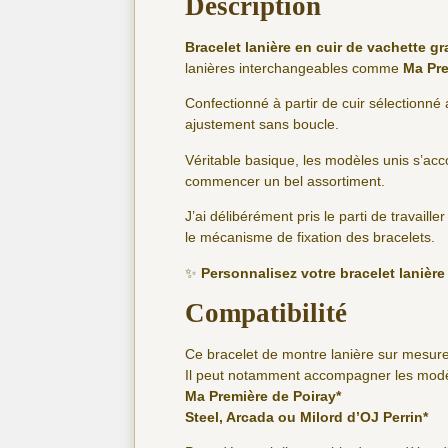
Description
Bracelet lanière en cuir de vachette gr
lanières interchangeables comme
Ma Pre
Confectionné à partir de cuir sélectionné 
ajustement sans boucle.
Véritable basique, les modèles unis s’ac
commencer un bel assortiment.
J’ai délibérément pris le parti de travaille
le mécanisme de fixation des bracelets.
✨
Personnalisez votre bracelet lanièr
Compatibilité
Ce bracelet de montre lanière sur mesure
Il peut notamment accompagner les modèl
Ma Première de Poiray*
Steel, Arcada ou Milord d’OJ Perrin*