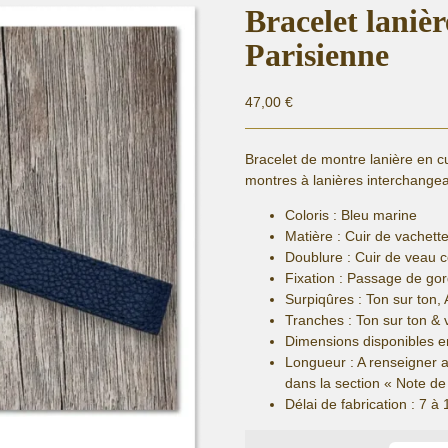
Bracelet lanièr
Parisienne
47,00
€
Bracelet de montre lanière en c
montres à lanières interchangea
Coloris : Bleu marine
Matière :
Cuir de vachette
Doublure : Cuir de veau 
Fixation :
Passage de gor
Surpiqûres : Ton sur ton, 
Tranches : Ton sur ton & 
Dimensions disponibles e
Longueur
: A renseigner 
dans la section « Note 
Délai de fabrication :
7 à 