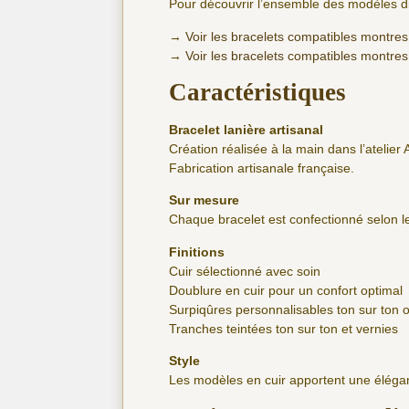
Pour découvrir l’ensemble des modèles di
→
Voir les bracelets compatibles montres
→
Voir les bracelets compatibles montres
Caractéristiques
Bracelet lanière artisanal
Création réalisée à la main dans l’atelier 
Fabrication artisanale française.
Sur mesure
Chaque bracelet est confectionné selon
Finitions
Cuir sélectionné avec soin
Doublure en cuir pour un confort optimal
Surpiqûres personnalisables ton sur ton 
Tranches teintées ton sur ton et vernies
Style
Les modèles en cuir apportent une éléga