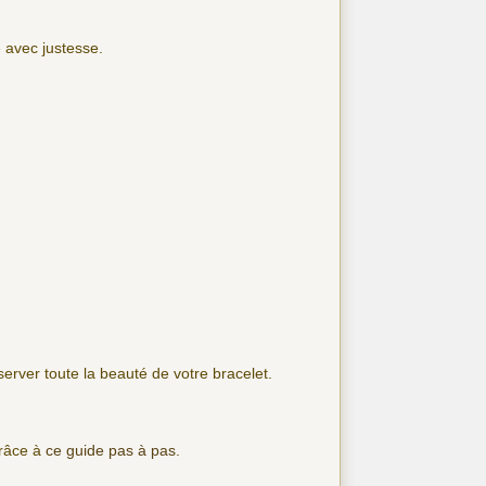
 avec justesse.
nserver toute la beauté de votre bracelet.
grâce à
ce guide pas à pas
.