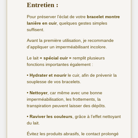
Entretien :
Pour préserver l’éclat de votre
bracelet montre
lanière en cuir
, quelques gestes simples
suffisent.
Avant la première utilisation, je recommande
d’appliquer un imperméabilisant incolore.
Le lait
« spécial cuir »
remplit plusieurs
fonctions importantes également :
• Hydrater et nourir
le cuir, afin de prévenir la
souplesse de vos bracelets.
• Nettoyer
, car même avec une bonne
imperméabilisation, les frottements, la
transpiration peuvent laisser des dépôts.
• Raviver les couleurs
, grâce à l’effet nettoyant
du lait.
Évitez les produits abrasifs, le contact prolongé