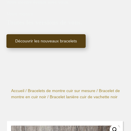
Votre montre évolue avec vous.
Votre montre.
Toutes les versions de vous.
Découvrir les nouveaux bracelets
Accueil
/
Bracelets de montre cuir sur mesure
/
Bracelet de
montre en cuir noir
/ Bracelet lanière cuir de vachette noir