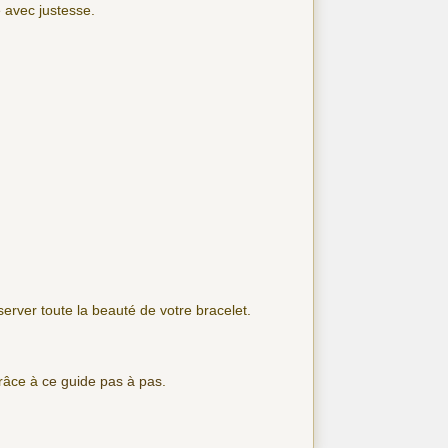
 avec justesse.
nserver toute la beauté de votre bracelet.
grâce à
ce guide pas à pas
.