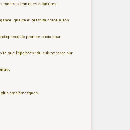
es montres iconiques à lanières
gance, qualité et praticité grâce à son
’indispensable premier choix pour
 évite que l’épaisseur du cuir ne force sur
ontre.
s plus emblématiques.