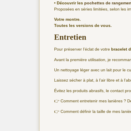
• Découvrir les
pochettes de rangemen
Proposées en séries limitées, selon les imp
Votre montre.
Toutes les versions de vous.
Entretien
Pour préserver l’éclat de votre
bracelet d
Avant la première utilisation, je recomm
Un nettoyage léger avec un lait pour le cu
Laissez sécher à plat, à l’air libre et à l’ab
Évitez les produits abrasifs, le contact pr
👉 Comment entretenir mes lanières ? D
👉 Comment définir la taille de mes lani