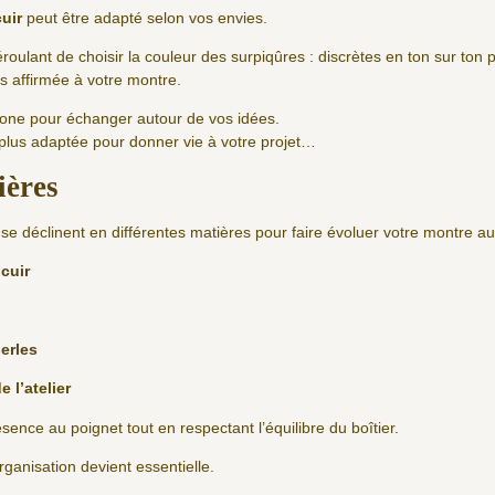
cuir
peut être adapté selon vos envies.
roulant de choisir la couleur des surpiqûres : discrètes en ton sur ton 
s affirmée à votre montre.
phone pour échanger autour de vos idées.
 plus adaptée pour donner vie à votre projet…
ières
se déclinent en différentes matières pour faire évoluer votre montre au 
cuir
erles
e l’atelier
nce au poignet tout en respectant l’équilibre du boîtier.
rganisation devient essentielle.