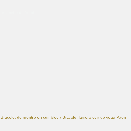
e facette différente.
/
Bracelet de montre en cuir bleu
/ Bracelet lanière cuir de veau Paon