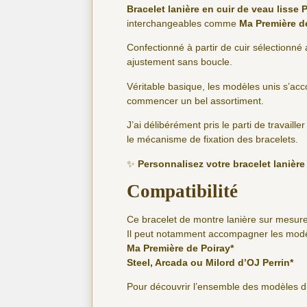
Bracelet lanière en cuir de veau lisse
interchangeables comme
Ma Première d
Confectionné à partir de cuir sélectionné 
ajustement sans boucle.
Véritable basique, les modèles unis s’ac
commencer un bel assortiment.
J’ai délibérément pris le parti de travaille
le mécanisme de fixation des bracelets.
✨
Personnalisez votre bracelet lanièr
Compatibilité
Ce bracelet de montre lanière sur mesure
Il peut notamment accompagner les modèl
Ma Première de Poiray*
Steel, Arcada ou Milord d’OJ Perrin*
Pour découvrir l’ensemble des modèles di