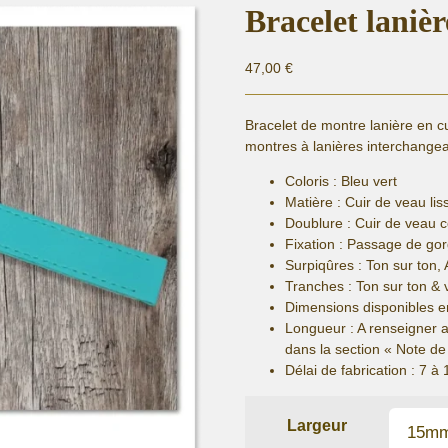
Bracelet laniè
47,00
€
Bracelet de montre lanière en c
montres à lanières interchangea
Coloris : Bleu vert
Matière :
Cuir de veau lis
Doublure : Cuir de veau 
Fixation :
Passage de gor
Surpiqûres : Ton sur ton, 
Tranches : Ton sur ton & 
Dimensions disponibles e
Longueur
: A renseigner 
dans la section « Note 
Délai de fabrication :
7 à 
Largeur