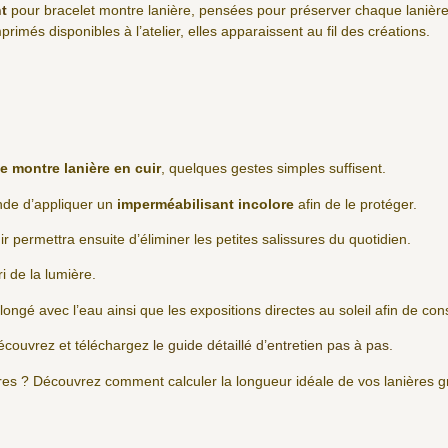
t
pour bracelet montre lanière, pensées pour préserver chaque lanière
rimés disponibles à l’atelier, elles apparaissent au fil des créations.
e montre lanière en cuir
, quelques gestes simples suffisent.
ande d’appliquer un
imperméabilisant incolore
afin de le protéger.
ir permettra ensuite d’éliminer les petites salissures du quotidien.
ri de la lumière.
olongé avec l’eau ainsi que les expositions directes au soleil afin de co
écouvrez et téléchargez
le guide détaillé d’entretien pas à pas.
ères ? Découvrez comment calculer la longueur idéale de vos lanières 