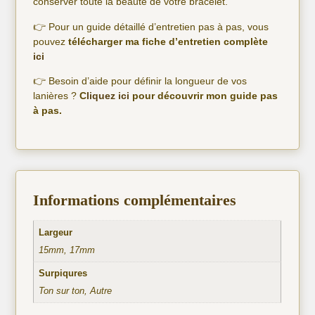
conserver toute la beauté de votre bracelet.
👉 Pour un guide détaillé d’entretien pas à pas, vous
pouvez
télécharger ma fiche d’entretien complète
ici
👉 Besoin d’aide pour définir la longueur de vos
lanières ?
C
liquez ici
pour découvrir mon guide pas
à pas.
Informations complémentaires
Largeur
15mm, 17mm
Surpiqures
Ton sur ton, Autre