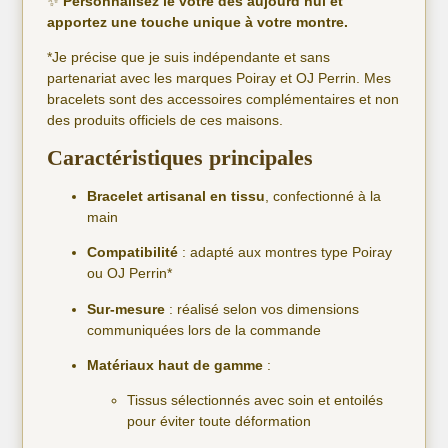
✨
Personnalisez le vôtre dès aujourd’hui et
apportez une touche unique à votre montre.
*Je précise que je suis indépendante et sans
partenariat avec les marques Poiray et OJ Perrin. Mes
bracelets sont des accessoires complémentaires et non
des produits officiels de ces maisons.
Caractéristiques principales
Bracelet artisanal en tissu
, confectionné à la
main
Compatibilité
: adapté aux montres type Poiray
ou OJ Perrin*
Sur-mesure
: réalisé selon vos dimensions
communiquées lors de la commande
Matériaux haut de gamme
:
Tissus sélectionnés avec soin et entoilés
pour éviter toute déformation