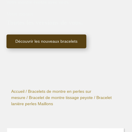
Votre montre évolue avec vous.
Votre montre.
Toutes les versions de vous.
Découvrir les nouveaux bracelets
Accueil
/
Bracelets de montre en perles sur
mesure
/
Bracelet de montre tissage peyote
/ Bracelet
lanière perles Maillons