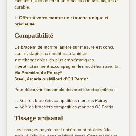
minutieux, afin de créer un bracelet à la fois élégant et
durable.
✨
Offrez à votre montre une touche unique et
précieuse
Compatibilité
Ce bracelet de montre lanière sur mesure est conçu
pour s’adapter aux montres à lanières
interchangeables les plus emblématiques.
Il peut notamment accompagner les modèles suivants :
Ma Première de Poiray*
Steel, Arcada ou Milord d’OJ Perrin*
Pour découvrir l’ensemble des modèles disponibles :
→
Voir les bracelets compatibles montres Poiray
→
Voir les bracelets compatibles montres OJ Perrin
Tissage artisanal
Les tissages peyote sont entièrement réalisés à la
main, à l’aiguille, sans métier à tisser. Cette technique