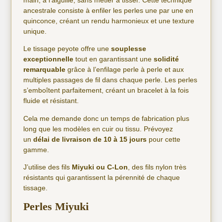
ancestrale consiste à enfiler les perles une par une en
quinconce, créant un rendu harmonieux et une texture
unique.​
Le tissage peyote offre une
souplesse
exceptionnelle
tout en garantissant une
solidité
remarquable
grâce à l’enfilage perle à perle et aux
multiples passages de fil dans chaque perle. Les perles
s’emboîtent parfaitement, créant un bracelet à la fois
fluide et résistant.​
Cela me demande donc un temps de fabrication plus
long que les modèles en cuir ou tissu. Prévoyez
un
délai de livraison de 10 à 15 jours
pour cette
gamme.
J’utilise des fils
Miyuki ou C-Lon
, des fils nylon très
résistants qui garantissent la pérennité de chaque
tissage.​
Perles Miyuki