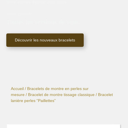
Votre montre évolue avec vous.
Votre montre.
Toutes les versions de vous.
Découvrir les nouveaux bracelets
Accueil
/
Bracelets de montre en perles sur
mesure
/
Bracelet de montre tissage classique
/ Bracelet
lanière perles “Paillettes”