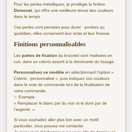
Pour les perles métalliques, je privilégie la finition
Duracoat
, qui offre une meilleure tenue des couleurs
dans le temps.
Ces perles sont pensées pour durer : portées au
quotidien, elles conservent leur éclat et leur finesse.
Finitions personnalisables
Les
pattes de fixation
du bracelet sont réalisées en
cuir, dans un coloris assorti à la dominante du tissage.
Personnalisez ce modèle
en sélectionnant l’option «
Coloris : personnalisé », puis indiquez vos couleurs
dans la note de commande lors de la finalisation de
votre commande.
✨ Exemple :
« Remplacer le blanc par du noir et le doré par de
l’argenté. »
Si vous souhaitez aller plus loin avec un motif
particulier, vous pouvez me contacter.
Je serai ravie d’échanger avec vous afin de donner vie