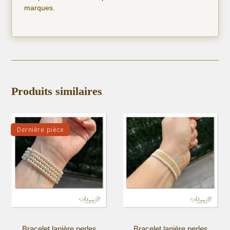
marques.
Produits similaires
Dernière pièce
Bracelet lanière perles
Bracelet lanière perles