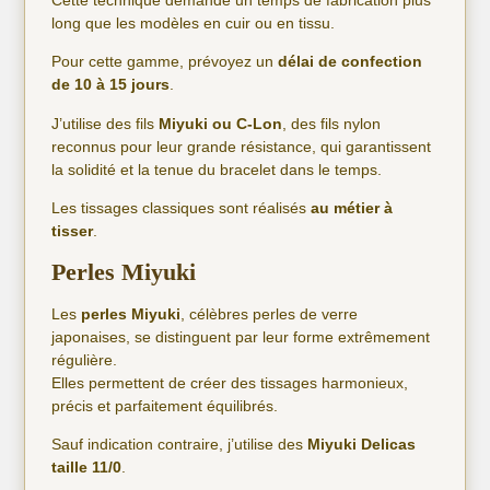
long que les modèles en cuir ou en tissu.
Pour cette gamme, prévoyez un
délai de confection
de 10 à 15 jours
.
J’utilise des fils
Miyuki ou C-Lon
, des fils nylon
reconnus pour leur grande résistance, qui garantissent
la solidité et la tenue du bracelet dans le temps.
Les tissages classiques sont réalisés
au métier à
tisser
.
Perles Miyuki
Les
perles Miyuki
, célèbres perles de verre
japonaises, se distinguent par leur forme extrêmement
régulière.
Elles permettent de créer des tissages harmonieux,
précis et parfaitement équilibrés.
Sauf indication contraire, j’utilise des
Miyuki Delicas
taille 11/0
.