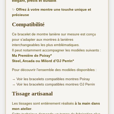
élégant, précis et durable
.
✨
Offrez à votre montre une touche unique et
précieuse
Compatibilité
Ce bracelet de montre lanière sur mesure est conçu
pour s’adapter aux montres à lanières
interchangeables les plus emblématiques.
Il peut notamment accompagner les modèles suivants :
Ma Première de Poiray*
Steel, Arcada ou Milord d’OJ Perrin*
Pour découvrir l’ensemble des modèles disponibles :
→
Voir les bracelets compatibles montres Poiray
→
Voir les bracelets compatibles montres OJ Perrin
Tissage artisanal
Les tissages sont entièrement réalisés
à la main dans
mon atelier
.
Cette technique demande un temps de fabrication plus