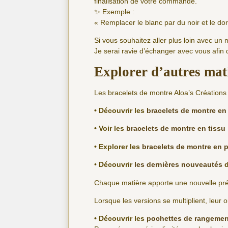
finalisation de votre commande.
✨ Exemple :
« Remplacer le blanc par du noir et le dor
Si vous souhaitez aller plus loin avec un 
Je serai ravie d’échanger avec vous afin
Explorer d’autres mat
Les bracelets de montre Aloa’s Créations 
• Découvrir les
bracelets de montre en 
• Voir les
bracelets de montre en tissu
• Explorer les
bracelets de montre en p
•
Découvrir
les dernières nouveautés
d
Chaque matière apporte une nouvelle prése
Lorsque les versions se multiplient, leur o
• Découvrir les
pochettes de rangemen