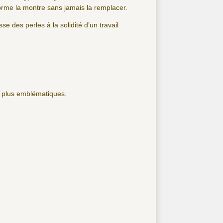
forme la montre sans jamais la remplacer.
se des perles à la solidité d’un travail
s plus emblématiques.