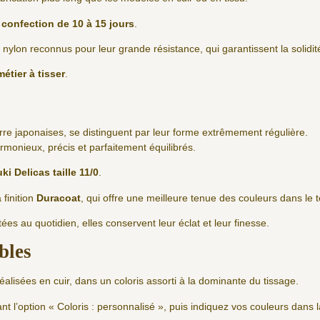
 confection de 10 à 15 jours
.
ls nylon reconnus pour leur grande résistance, qui garantissent la solidi
métier à tisser
.
erre japonaises, se distinguent par leur forme extrêmement régulière.
rmonieux, précis et parfaitement équilibrés.
ki Delicas taille 11/0
.
 finition
Duracoat
, qui offre une meilleure tenue des couleurs dans le 
es au quotidien, elles conservent leur éclat et leur finesse.
ables
éalisées en cuir, dans un coloris assorti à la dominante du tissage.
nt l’option « Coloris : personnalisé », puis indiquez vos couleurs dans