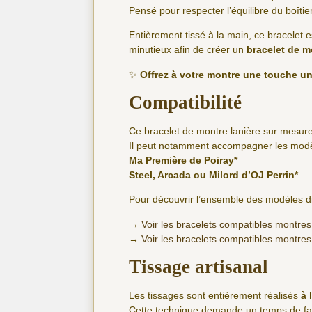
Pensé pour respecter l’équilibre du boîti
Entièrement tissé à la main, ce bracelet es
minutieux afin de créer un
bracelet de m
✨
Offrez à votre montre une touche un
Compatibilité
Ce bracelet de montre lanière sur mesure
Il peut notamment accompagner les modèl
Ma Première de Poiray*
Steel, Arcada ou Milord d’OJ Perrin*
Pour découvrir l’ensemble des modèles di
→
Voir les bracelets compatibles montres
→
Voir les bracelets compatibles montres
Tissage artisanal
Les tissages sont entièrement réalisés
à 
Cette technique demande un temps de fabr