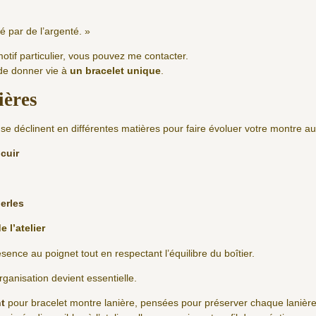
é par de l’argenté. »
motif particulier, vous pouvez me contacter.
 de donner vie à
un bracelet unique
.
ières
se déclinent en différentes matières pour faire évoluer votre montre au 
cuir
erles
e l’atelier
nce au poignet tout en respectant l’équilibre du boîtier.
rganisation devient essentielle.
t
pour bracelet montre lanière, pensées pour préserver chaque lanière