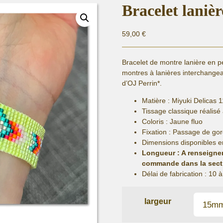
Bracelet laniè
59,00
€
Bracelet de montre lanière en p
montres à lanières interchang
d’OJ Perrin*.
Matière :
Miyuki Delicas 1
Tissage classique réalisé
Coloris : Jaune fluo
Fixation :
Passage de gorg
Dimensions disponibles e
Longueur
: A renseigne
commande dans la sect
Délai de fabrication :
10 à
largeur