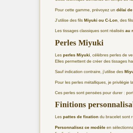
Pour cette gamme, prévoyez un
délai de
J’utilise des fils
Miyuki ou C-Lon
, des fi
Les tissages classiques sont réalisés
au 
Perles Miyuki
Les
perles Miyuki
, célèbres perles de v
Elles permettent de créer des tissages ha
Sauf indication contraire, j’utilise des
Miyu
Pour les perles métalliques, je privilégie la
Ces perles sont pensées pour durer : porté
Finitions personnalis
Les
pattes de fixation
du bracelet sont r
Personnalisez ce modèle
en sélectionna