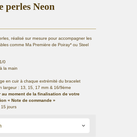
re perles Neon
erles, réalisé sur mesure pour accompagner les
eables comme Ma Première de Poiray* ou Steel
1/0
 à la main
e en cuir à chaque extrémité du bracelet
n largeur : 13, 15, 17 mm & 16/9ème
r au moment de la finalisation de votre
ion « Note de commande »
 15 jours