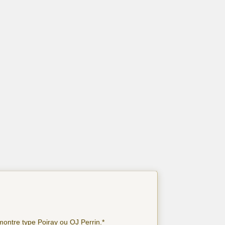
montre type Poiray ou OJ Perrin.*