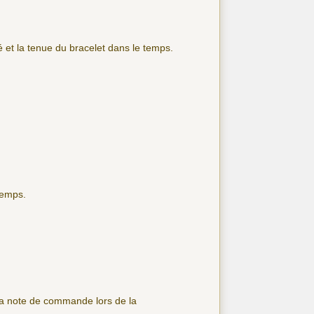
té et la tenue du bracelet dans le temps.
temps.
 la note de commande lors de la