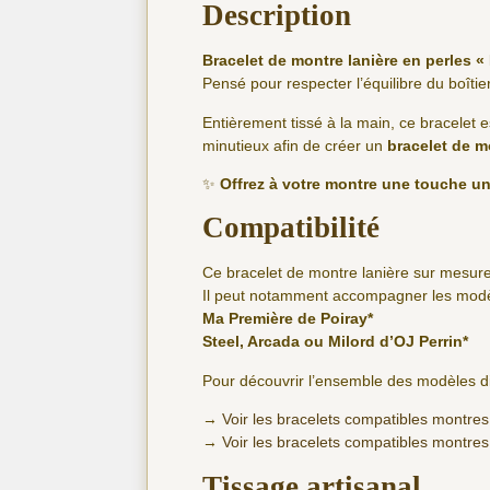
Description
Bracelet de montre lanière en perles 
Pensé pour respecter l’équilibre du boîti
Entièrement tissé à la main, ce bracelet es
minutieux afin de créer un
bracelet de m
✨
Offrez à votre montre une touche un
Compatibilité
Ce bracelet de montre lanière sur mesure
Il peut notamment accompagner les modèl
Ma Première de Poiray*
Steel, Arcada ou Milord d’OJ Perrin*
Pour découvrir l’ensemble des modèles di
→
Voir les bracelets compatibles montres
→
Voir les bracelets compatibles montres
Tissage artisanal