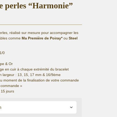
re perles “Harmonie”
erles, réalisé sur mesure pour accompagner les
eables comme
Ma Première de Poiray*
ou
Steel
1/0
upe & Or
e en cuir à chaque extrémité du bracelet
n largeur : 13, 15, 17 mm & 16/9ème
au moment de la finalisation de votre commande
de commande »
 15 jours