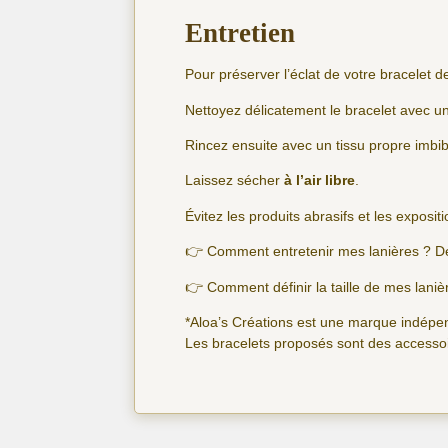
Entretien
Pour préserver l’éclat de votre bracelet 
Nettoyez délicatement le bracelet avec u
Rincez ensuite avec un tissu propre imbibé
Laissez sécher
à l’air libre
.
Évitez les produits abrasifs et les exposit
👉 Comment entretenir mes lanières ? D
👉 Comment définir la taille de mes lani
*Aloa’s Créations est une marque indépen
Les bracelets proposés sont des accessoi