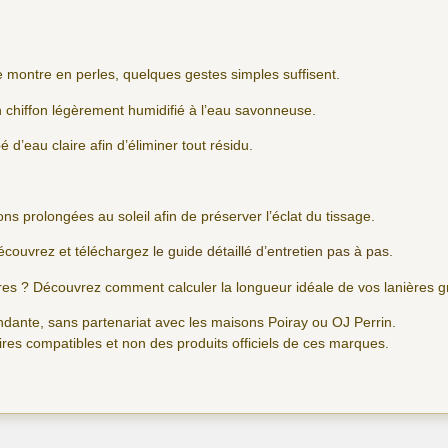
de montre en perles, quelques gestes simples suffisent.
n chiffon légèrement humidifié à l’eau savonneuse.
 d’eau claire afin d’éliminer tout résidu.
ions prolongées au soleil afin de préserver l’éclat du tissage.
écouvrez et téléchargez
le guide détaillé d’entretien pas à pas.
ères ? Découvrez comment calculer la longueur idéale de vos lanières 
dante, sans partenariat avec les maisons Poiray ou OJ Perrin.
res compatibles et non des produits officiels de ces marques.