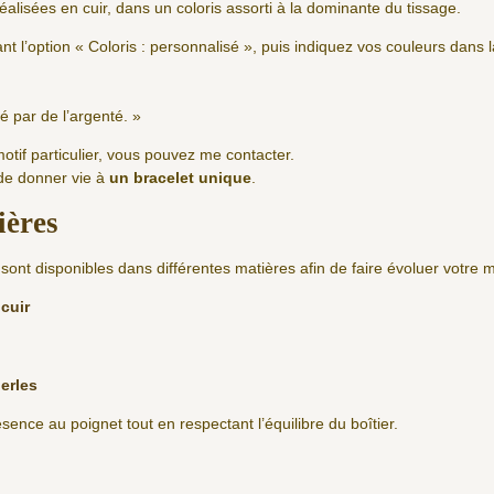
éalisées en cuir, dans un coloris assorti à la dominante du tissage.
nt l’option « Coloris : personnalisé », puis indiquez vos couleurs dans
é par de l’argenté. »
motif particulier, vous pouvez me contacter.
 de donner vie à
un bracelet unique
.
ières
ont disponibles dans différentes matières afin de faire évoluer votre m
cuir
erles
nce au poignet tout en respectant l’équilibre du boîtier.