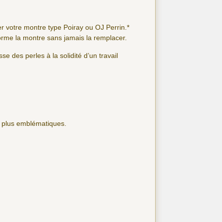
r votre montre type Poiray ou OJ Perrin.*
forme la montre sans jamais la remplacer.
se des perles à la solidité d’un travail
s plus emblématiques.