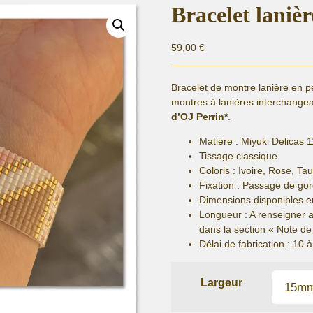
Bracelet laniè
59,00
€
Bracelet de montre lanière en p
montres à lanières interchang
d’OJ Perrin*
.
Matière :
Miyuki Delicas 1
Tissage classique
Coloris : Ivoire, Rose, Ta
Fixation :
Passage de gorg
Dimensions disponibles e
Longueur
: A renseigner 
dans la section « Note 
Délai de fabrication :
10 à
Largeur