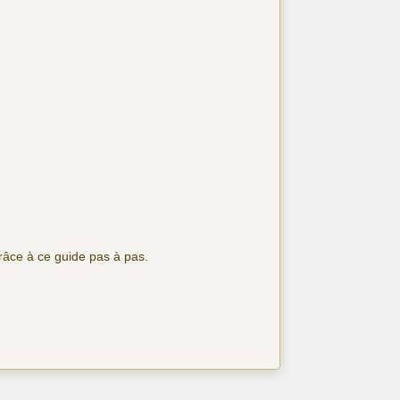
grâce à
ce guide pas à pas
.