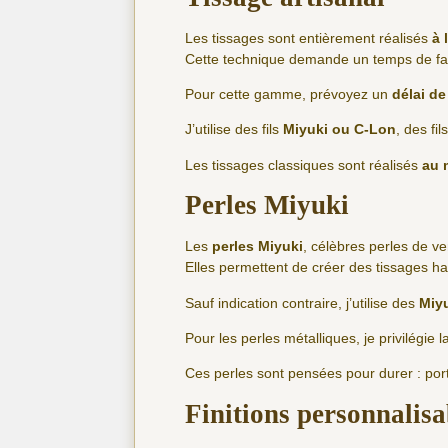
Les tissages sont entièrement réalisés
à 
Cette technique demande un temps de fabr
Pour cette gamme, prévoyez un
délai de
J’utilise des fils
Miyuki ou C-Lon
, des fi
Les tissages classiques sont réalisés
au 
Perles Miyuki
Les
perles Miyuki
, célèbres perles de v
Elles permettent de créer des tissages ha
Sauf indication contraire, j’utilise des
Miyu
Pour les perles métalliques, je privilégie la
Ces perles sont pensées pour durer : porté
Finitions personnalis