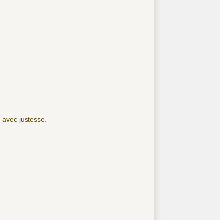
 avec justesse.
.