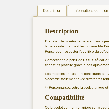
Description
Informations complém
Description
Bracelet de montre lanière en tissu p
lanières interchangeables comme
Ma Pre
Pensé pour respecter l’équilibre du boîti
Confectionné à partir de
tissus sélectio
finesse et praticité grâce à son ajusteme
Les modèles en tissu uni constituent so
s’accorde facilement avec différentes ten
✨ Personnalisez votre bracelet lanière e
Compatibilité
Ce bracelet de montre lanière sur mesure