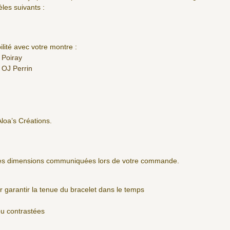
es suivants :
lité avec votre montre :
 Poiray
 OJ Perrin
Aloa’s Créations.
 les dimensions communiquées lors de votre commande.
ur garantir la tenue du bracelet dans le temps
ou contrastées