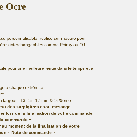
re Ocre
issu personnalisable, réalisé sur mesure pour
ières interchangeables comme Poiray ou OJ
lé pour une meilleure tenue dans le temps et à
ge à chaque extrémité
tre
n largeur : 13, 15, 17 mm & 16/9ème
leur des surpiqûres et/ou message
er lors de la finalisation de votre commande,
 de commande »
r au moment de la finalisation de votre
ion « Note de commande »