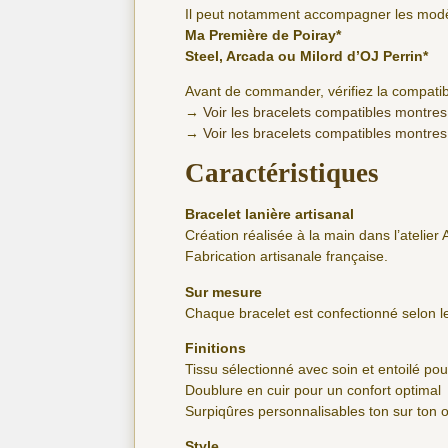
Il peut notamment accompagner les modèl
Ma Première de Poiray*
Steel, Arcada ou Milord d’OJ Perrin*
Avant de commander, vérifiez la compatibi
→
Voir les bracelets compatibles montres
→
Voir les bracelets compatibles montres
Caractéristiques
Bracelet lanière artisanal
Création réalisée à la main dans l’atelier 
Fabrication artisanale française.
Sur mesure
Chaque bracelet est confectionné selon
Finitions
Tissu sélectionné avec soin et entoilé po
Doublure en cuir pour un confort optimal
Surpiqûres personnalisables ton sur ton 
Style