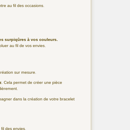
tre au fil des occasions.
es surpiqûres à vos couleurs.
luer au fil de vos envies.
 création sur mesure.
z
. Cela permet de créer une pièce
lièrement.
agner dans la création de votre bracelet
fil des envies.