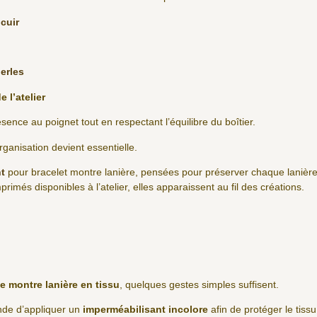
cuir
erles
e l’atelier
nce au poignet tout en respectant l’équilibre du boîtier.
rganisation devient essentielle.
t
pour bracelet montre lanière, pensées pour préserver chaque lanière
rimés disponibles à l’atelier, elles apparaissent au fil des créations.
de montre lanière en tissu
, quelques gestes simples suffisent.
ande d’appliquer un
imperméabilisant incolore
afin de protéger le tissu