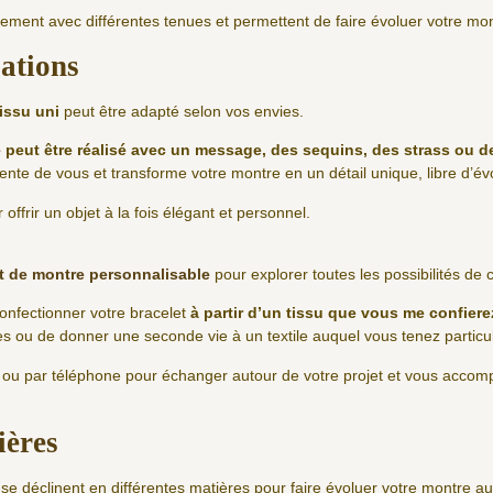
lement avec différentes tenues et permettent de faire évoluer votre mon
sations
tissu uni
peut être adapté selon vos envies.
 peut être réalisé avec un message, des sequins, des strass ou d
nte de vous et transforme votre montre en un détail unique, libre d’évo
offrir un objet à la fois élégant et personnel.
t de montre personnalisable
pour explorer toutes les possibilités de
confectionner votre bracelet
à partir d’un tissu que vous me confiere
es ou de donner une seconde vie à un textile auquel vous tenez particu
l ou par téléphone pour échanger autour de votre projet et vous accomp
ières
se déclinent en différentes matières pour faire évoluer votre montre au 