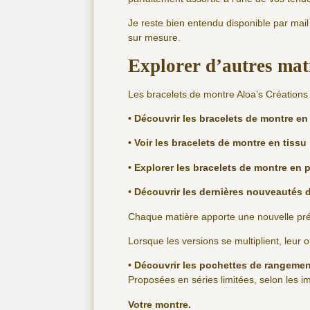
Je reste bien entendu disponible par mai
sur mesure.
Explorer d’autres mat
Les bracelets de montre Aloa’s Créations 
• Découvrir les
bracelets de montre en 
• Voir les
bracelets de montre en tissu
• Explorer les
bracelets de montre en p
•
Découvrir
les dernières nouveautés
d
Chaque matière apporte une nouvelle prése
Lorsque les versions se multiplient, leur o
• Découvrir les
pochettes de rangemen
Proposées en séries limitées, selon les imp
Votre montre.