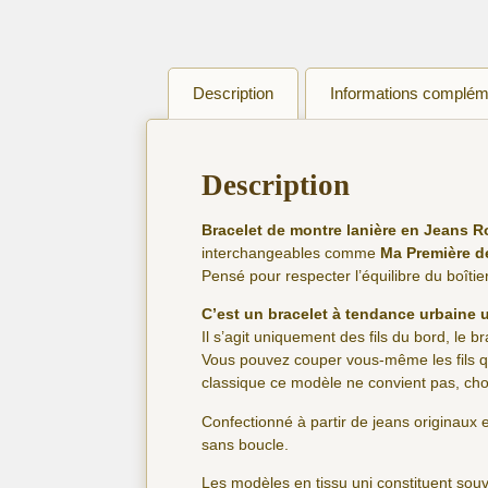
Description
Informations complém
Description
Bracelet de montre lanière en Jeans R
interchangeables comme
Ma Première d
Pensé pour respecter l’équilibre du boîti
C’est un bracelet à tendance urbaine u
Il s’agit uniquement des fils du bord, le b
Vous pouvez couper vous-même les fils qu
classique ce modèle ne convient pas, cho
Confectionné à partir de jeans originaux e
sans boucle.
Les modèles en tissu uni constituent so