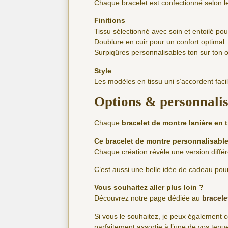
Chaque bracelet est confectionné selon
Finitions
Tissu sélectionné avec soin et entoilé po
Doublure en cuir pour un confort optimal
Surpiqûres personnalisables ton sur ton 
Style
Les modèles en tissu uni s’accordent faci
Options & personnali
Chaque
bracelet de montre lanière en 
Ce bracelet de montre personnalisable
Chaque création révèle une version différe
C’est aussi une belle idée de cadeau pour 
Vous souhaitez aller plus loin ?
Découvrez notre page dédiée au
bracele
Si vous le souhaitez, je peux également 
parfaitement assortie à l’une de vos tenu