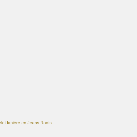
elet lanière en Jeans Roots