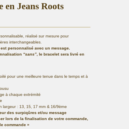
re en Jeans Roots
sonnalisable, réalisé sur mesure pour
ères interchangeables.
 est personnalisé avec un message.
onnalisation
“sans”
, le bracelet sera livré en
lé pour une meilleure tenue dans le temps et à
cousu
ge à chaque extrémité
re
n largeur : 13, 15, 17 mm & 16/9ème
leur des surpiqûres et/ou message
er lors de la finalisation de votre commande,
 de commande »