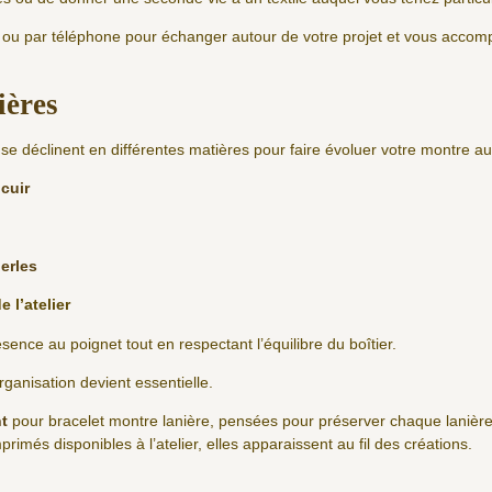
l ou par téléphone pour échanger autour de votre projet et vous accomp
ières
se déclinent en différentes matières pour faire évoluer votre montre au 
cuir
erles
e l’atelier
nce au poignet tout en respectant l’équilibre du boîtier.
rganisation devient essentielle.
t
pour bracelet montre lanière, pensées pour préserver chaque lanière
rimés disponibles à l’atelier, elles apparaissent au fil des créations.