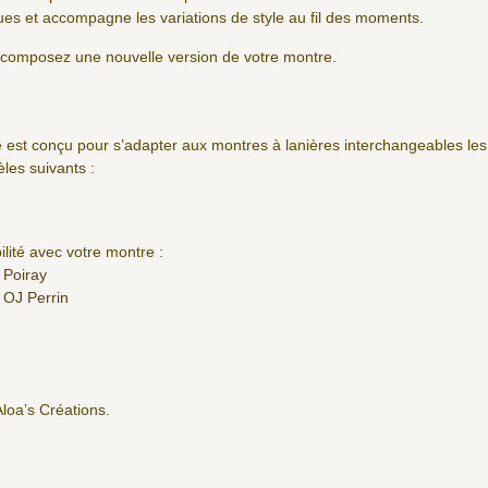
ues et accompagne les variations de style au fil des moments.
t composez une nouvelle version de votre montre.
 est conçu pour s’adapter aux montres à lanières interchangeables le
es suivants :
lité avec votre montre :
 Poiray
 OJ Perrin
Aloa’s Créations.