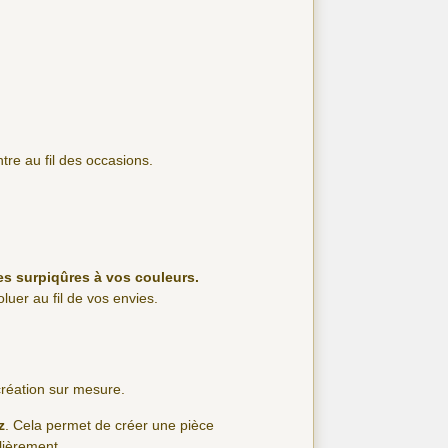
tre au fil des occasions.
es surpiqûres à vos couleurs.
luer au fil de vos envies.
 création sur mesure.
z
. Cela permet de créer une pièce
lièrement.