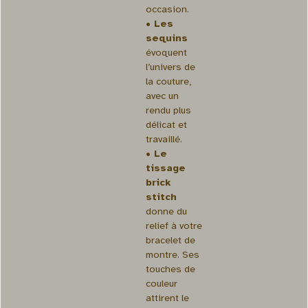
occasion.
• Les
sequins
évoquent
l’univers de
la couture,
avec un
rendu plus
délicat et
travaillé.
• Le
tissage
brick
stitch
donne du
relief à votre
bracelet de
montre. Ses
touches de
couleur
attirent le