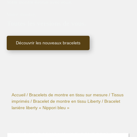
Votre montre évolue avec vous.
Votre montre.
Toutes les versions de vous.
Découvrir les nouveaux bracelets
Accueil
/
Bracelets de montre en tissu sur mesure
/
Tissus
imprimés
/
Bracelet de montre en tissu Liberty
/ Bracelet
lanière liberty « Nippori bleu »