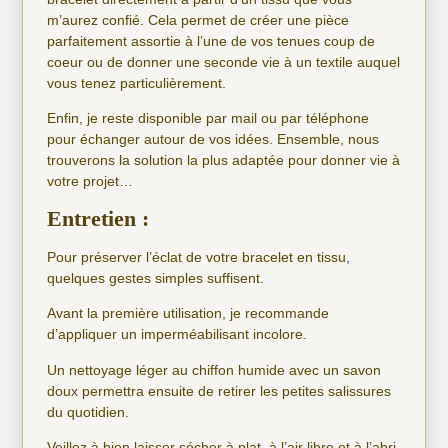
m’aurez confié. Cela permet de créer une pièce
parfaitement assortie à l’une de vos tenues coup de
coeur ou de donner une seconde vie à un textile auquel
vous tenez particulièrement.
Enfin, je reste disponible par mail ou par téléphone
pour échanger autour de vos idées. Ensemble, nous
trouverons la solution la plus adaptée pour donner vie à
votre projet…
Entretien :
Pour préserver l’éclat de votre bracelet en tissu,
quelques gestes simples suffisent.
Avant la première utilisation, je recommande
d’appliquer un imperméabilisant incolore.
Un nettoyage léger au chiffon humide avec un savon
doux permettra ensuite de retirer les petites salissures
du quotidien.
Veillez à bien laisser sécher à plat, à l’air libre et à l’abri