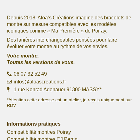
produit
produit
Depuis 2018, Aloa’s Créations imagine des bracelets de
montre sur mesure compatibles avec les modèles
iconiques comme « Ma Première » de Poiray.
Des lanières interchangeables pensées pour faire
évoluer votre montre au rythme de vos envies.
Votre montre.
Toutes les versions de vous.
06 07 32 52 49
infos@aloascreations.fr
1 rue Konrad Adenauer 91300 MASSY*
*Attention cette adresse est un atelier, je reçois uniquement sur
RDV
Informations pratiques
Compatibilité montres Poiray
Compatibilité montres OJ Perrin