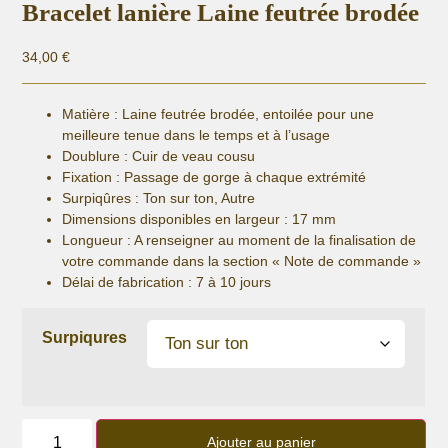
Bracelet lanière Laine feutrée brodée
34,00
€
Matière :
Laine feutrée brodée, entoilée pour une
meilleure tenue dans le temps et à l’usage
Doublure : Cuir de veau cousu
Fixation :
Passage de gorge à chaque extrémité
Surpiqûres : Ton sur ton, Autre
Dimensions disponibles en largeur : 17 mm
Longueur
: A renseigner au moment de la finalisation de
votre commande dans la section « Note de commande »
Délai de fabrication :
7 à 10 jours
Surpiqures
quantité
de
Ajouter au panier