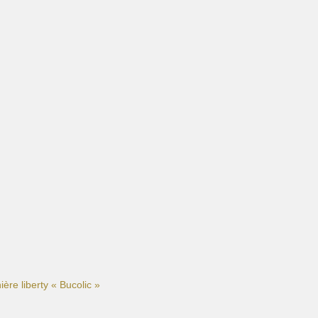
ière liberty « Bucolic »