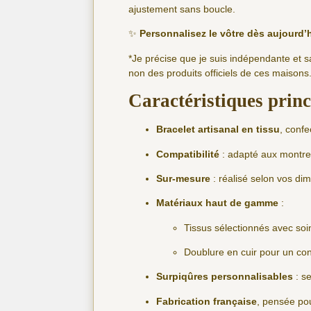
ajustement sans boucle.
✨
Personnalisez le vôtre dès aujourd’
*Je précise que je suis indépendante et 
non des produits officiels de ces maisons
Caractéristiques princ
Bracelet artisanal en tissu
, confe
Compatibilité
: adapté aux montre
Sur-mesure
: réalisé selon vos d
Matériaux haut de gamme
:
Tissus sélectionnés avec soin
Doublure en cuir pour un con
Surpiqûres personnalisables
: s
Fabrication française
, pensée pou