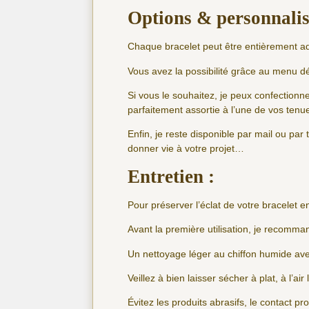
Options & personnalis
Chaque bracelet peut être entièrement a
Vous avez la possibilité grâce au menu dé
Si vous le souhaitez, je peux confectionn
parfaitement assortie à l’une de vos ten
Enfin, je reste disponible par mail ou pa
donner vie à votre projet…
Entretien :
Pour préserver l’éclat de votre bracelet e
Avant la première utilisation, je recomma
Un nettoyage léger au chiffon humide avec
Veillez à bien laisser sécher à plat, à l’air 
Évitez les produits abrasifs, le contact pr