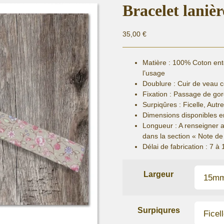
Bracelet lanièr
35,00
€
Matière :
100% Coton entoi
l’usage
Doublure : Cuir de veau 
Fixation :
Passage de gor
Surpiqûres : Ficelle, Autr
Dimensions disponibles e
Longueur
: A renseigner 
dans la section « Note 
Délai de fabrication :
7 à 
Largeur
Surpiqures