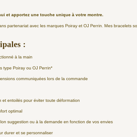
hui et apportez une touche unique à votre montre.
sans partenariat avec les marques Poiray et OJ Perrin. Mes bracelets 
.
ipales :
ctionné à la main
s type Poiray ou OJ Perrin*
imensions communiquées lors de la commande
 et entoilés pour éviter toute déformation
fort optimal
elon suggestion ou à la demande en fonction de vos envies
r durer et se personnaliser