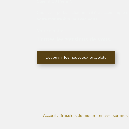
Steel d’OJ Perrin*
.
Cuir, tissu, perles : chaque matière accompagne un
Votre montre évolue avec vous.
Votre montre.
Toutes les versions de vous.
Découvrir les nouveaux bracelets
Accueil
/
Bracelets de montre en tissu sur mes