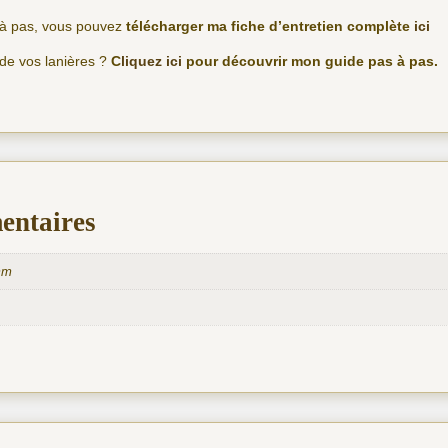
s à pas, vous pouvez
télécharger ma fiche d’entretien complète
ici
 de vos lanières ?
C
liquez ici
pour découvrir mon guide pas à pas.
entaires
mm