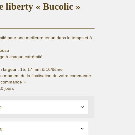
e liberty « Bucolic »
lé pour une meilleure tenue dans le temps et à
cousu
ge à chaque extrémité
e
n largeur : 15, 17 mm & 16/9ème
au moment de la finalisation de votre commande
de commande »
10 jours