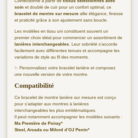
Confectionné à partir de
tissus sélectionnés avec
soin
et doublé de cuir pour un confort optimal, ce
bracelet de montre sur mesure
allie élégance, finesse
et praticité grâce à son ajustement sans boucle.
Les modèles en tissu uni constituent souvent un
premier choix idéal pour commencer un assortiment de
lanières interchangeables
. Leur sobriété s’accorde
facilement avec différentes tenues et accompagne les
variations de style au fil des moments.
✨ Personnalisez votre bracelet lanière et composez
une nouvelle version de votre montre.
Compatibilité
Ce bracelet de montre lanière sur mesure est conçu
pour s’adapter aux montres à lanières
interchangeables les plus emblématiques.
Il peut notamment accompagner les modèles suivants :
Ma Première de Poiray*
Steel, Arcada ou Milord d’OJ Perrin*