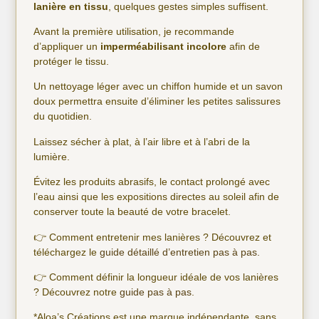
lanière en tissu
, quelques gestes simples suffisent.
Avant la première utilisation, je recommande
d’appliquer un
imperméabilisant incolore
afin de
protéger le tissu.
Un nettoyage léger avec un chiffon humide et un savon
doux permettra ensuite d’éliminer les petites salissures
du quotidien.
Laissez sécher à plat, à l’air libre et à l’abri de la
lumière.
Évitez les produits abrasifs, le contact prolongé avec
l’eau ainsi que les expositions directes au soleil afin de
conserver toute la beauté de votre bracelet.
👉 Comment entretenir mes lanières ? Découvrez et
téléchargez le
guide détaillé d’entretien pas à pas.
👉 Comment définir la longueur idéale de vos lanières
? Découvrez notre
guide pas à pas
.
*Aloa’s Créations est une marque indépendante, sans