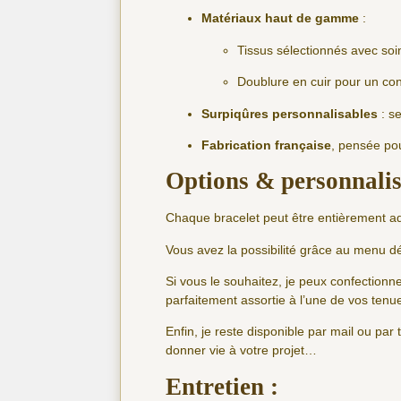
Matériaux haut de gamme
:
Tissus sélectionnés avec soin
Doublure en cuir pour un con
Surpiqûres personnalisables
: s
Fabrication française
, pensée pou
Options & personnalis
Chaque bracelet peut être entièrement a
Vous avez la possibilité grâce au menu dé
Si vous le souhaitez, je peux confectionn
parfaitement assortie à l’une de vos ten
Enfin, je reste disponible par mail ou pa
donner vie à votre projet…
Entretien :