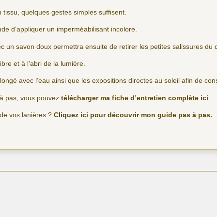
n tissu, quelques gestes simples suffisent.
nde d’appliquer un imperméabilisant incolore.
 un savon doux permettra ensuite de retirer les petites salissures du 
libre et à l’abri de la lumière.
olongé avec l’eau ainsi que les expositions directes au soleil afin de co
s à pas, vous pouvez
télécharger ma fiche d’entretien complète
ici
 de vos lanières ?
C
liquez ici
pour découvrir mon guide pas à pas.