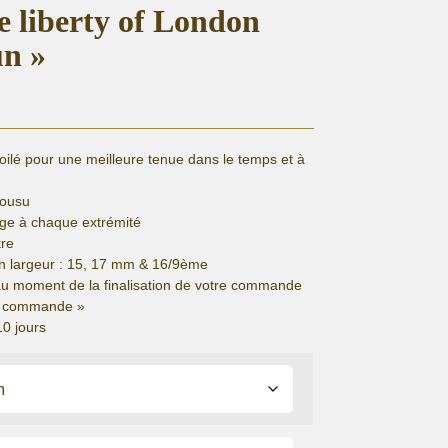
re liberty of London
un »
lé pour une meilleure tenue dans le temps et à
cousu
ge à chaque extrémité
tre
n largeur : 15, 17 mm & 16/9ème
au moment de la finalisation de votre commande
de commande »
10 jours