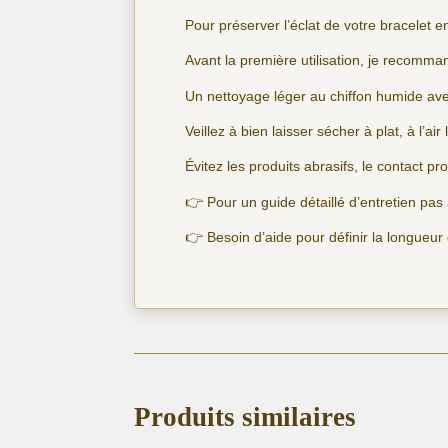
Pour préserver l’éclat de votre bracelet e
Avant la première utilisation, je recomma
Un nettoyage léger au chiffon humide avec
Veillez à bien laisser sécher à plat, à l’air 
Évitez les produits abrasifs, le contact pr
👉 Pour un guide détaillé d’entretien pa
👉 Besoin d’aide pour définir la longueur
Produits similaires