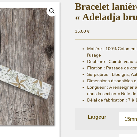
Bracelet laniè
« Adeladja br
35,00
€
Matière :
100% Coton entoi
l’usage
Doublure : Cuir de veau 
Fixation :
Passage de gor
Surpiqûres : Bleu gris, Au
Dimensions disponibles e
Longueur
: A renseigner 
dans la section « Note 
Délai de fabrication :
7 à 
Largeur