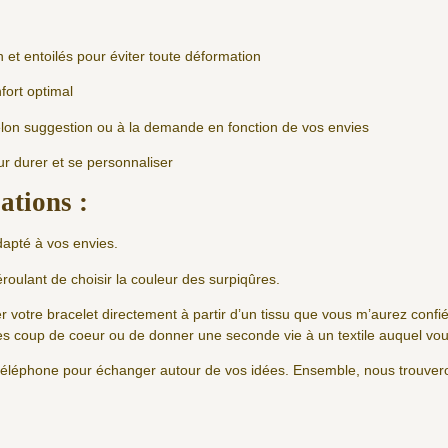
 et entoilés pour éviter toute déformation
fort optimal
elon suggestion ou à la demande en fonction de vos envies
r durer et se personnaliser
ations :
dapté à vos envies.
roulant de choisir la couleur des surpiqûres.
er votre bracelet directement à partir d’un tissu que vous m’aurez conf
ues coup de coeur ou de donner une seconde vie à un textile auquel vou
r téléphone pour échanger autour de vos idées. Ensemble, nous trouvero