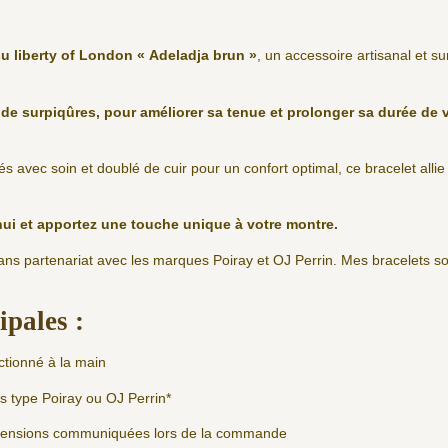
ssu liberty of London « Adeladja brun »
, un accessoire artisanal et 
de surpiqûres, pour améliorer sa tenue et prolonger sa durée de v
és avec soin et doublé de cuir pour un confort optimal, ce bracelet allie
hui et apportez une touche unique à votre montre.
sans partenariat avec les marques Poiray et OJ Perrin. Mes bracelets 
.
ipales :
ctionné à la main
s type Poiray ou OJ Perrin*
imensions communiquées lors de la commande