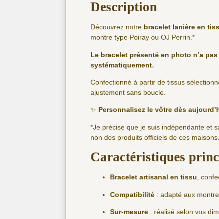
Description
Découvrez notre
bracelet lanière en ti
montre type Poiray ou OJ Perrin.*
Le bracelet présenté en photo n’a pas 
systématiquement.
Confectionné à partir de tissus sélectionn
ajustement sans boucle.
✨
Personnalisez le vôtre dès aujourd’
*Je précise que je suis indépendante et 
non des produits officiels de ces maisons
Caractéristiques princ
Bracelet artisanal en tissu
, confe
Compatibilité
: adapté aux montre
Sur-mesure
: réalisé selon vos d