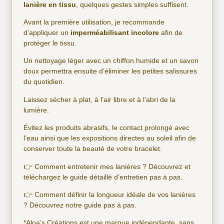
lanière en tissu
, quelques gestes simples suffisent.
Avant la première utilisation, je recommande
d’appliquer un
imperméabilisant incolore
afin de
protéger le tissu.
Un nettoyage léger avec un chiffon humide et un savon
doux permettra ensuite d’éliminer les petites salissures
du quotidien.
Laissez sécher à plat, à l’air libre et à l’abri de la
lumière.
Évitez les produits abrasifs, le contact prolongé avec
l’eau ainsi que les expositions directes au soleil afin de
conserver toute la beauté de votre bracelet.
👉 Comment entretenir mes lanières ? Découvrez et
téléchargez le
guide détaillé d’entretien pas à pas.
👉 Comment définir la longueur idéale de vos lanières
? Découvrez notre
guide pas à pas
.
*Aloa’s Créations est une marque indépendante, sans