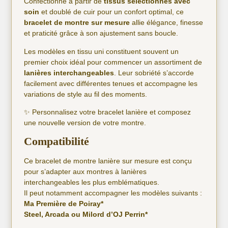
Confectionné à partir de
tissus sélectionnés avec
soin
et doublé de cuir pour un confort optimal, ce
bracelet de montre sur mesure
allie élégance, finesse
et praticité grâce à son ajustement sans boucle.
Les modèles en tissu uni constituent souvent un
premier choix idéal pour commencer un assortiment de
lanières interchangeables
. Leur sobriété s’accorde
facilement avec différentes tenues et accompagne les
variations de style au fil des moments.
✨ Personnalisez votre bracelet lanière et composez
une nouvelle version de votre montre.
Compatibilité
Ce bracelet de montre lanière sur mesure est conçu
pour s’adapter aux montres à lanières
interchangeables les plus emblématiques.
Il peut notamment accompagner les modèles suivants :
Ma Première de Poiray*
Steel, Arcada ou Milord d’OJ Perrin*