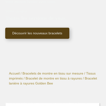
Votre montre évolue avec vous.
Votre montre.
Toutes les versions de vous.
Découvrir les nouveaux bracelets
Accueil
/
Bracelets de montre en tissu sur mesure
/
Tissus
imprimés
/
Bracelet de montre en tissu à rayures
/ Bracelet
lanière à rayures Golden Bee