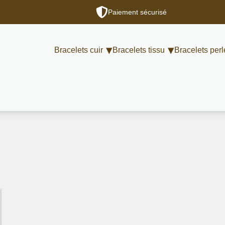
Paiement sécurisé
Bracelets cuir
Bracelets tissu
Bracelets perl