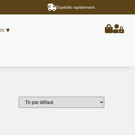
Expédié rapidement
es