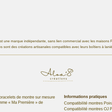
est une marque indépendante, sans lien commercial avec les maisons P
s sont des créations artisanales compatibles avec leurs boîtiers à lani
Informations pratiques
bracelets de montre sur mesure
omme « Ma Première » de
Compatibilité montres Poir
Compatibilité montres OJ P