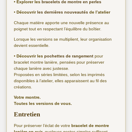
• Explorer les
bracelets de montre en perles
•
Découvrir
les dernières nouveautés
de l’atelier
Chaque matière apporte une nouvelle présence au
poignet tout en respectant l’équilibre du boîtier.
Lorsque les versions se multiplient, leur organisation
devient essentielle.
• Découvrir les
pochettes de rangement
pour
bracelet montre lanière, pensées pour préserver
chaque lanière avec justesse.
Proposées en séries limitées, selon les imprimés
disponibles à l’atelier, elles apparaissent au fil des
créations.
Votre montre.
Toutes les versions de vous.
Entretien
Pour préserver l’éclat de votre
bracelet de montre
lanière en cuir
, quelques gestes simples suffisent.