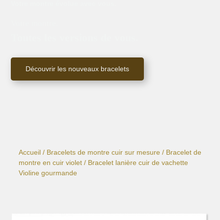
Votre montre évolue avec vous.
Votre montre.
Toutes les versions de vous.
Découvrir les nouveaux bracelets
Accueil
/
Bracelets de montre cuir sur mesure
/
Bracelet de
montre en cuir violet
/ Bracelet lanière cuir de vachette
Violine gourmande