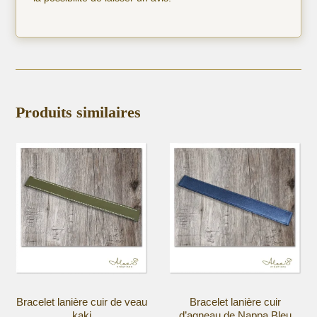
Produits similaires
Bracelet lanière cuir de veau
Bracelet lanière cuir
kaki
d’agneau de Nappa Bleu