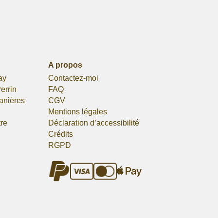
A propos
ay
Contactez-moi
errin
FAQ
lanières
CGV
Mentions légales
tre
Déclaration d’accessibilité
Crédits
RGPD