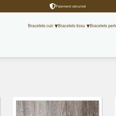
Paiement sécurisé
Bracelets cuir
Bracelets tissu
Bracelets perl