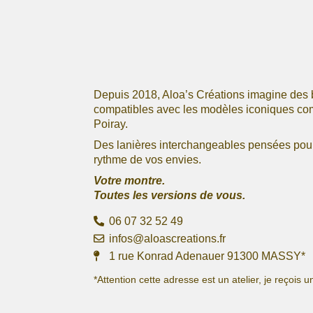
Depuis 2018, Aloa’s Créations imagine des 
compatibles avec les modèles iconiques c
Poiray.
Des lanières interchangeables pensées pour 
rythme de vos envies.
Votre montre.
Toutes les versions de vous.
06 07 32 52 49
infos@aloascreations.fr
1 rue Konrad Adenauer 91300 MASSY*
*Attention cette adresse est un atelier, je reçoi