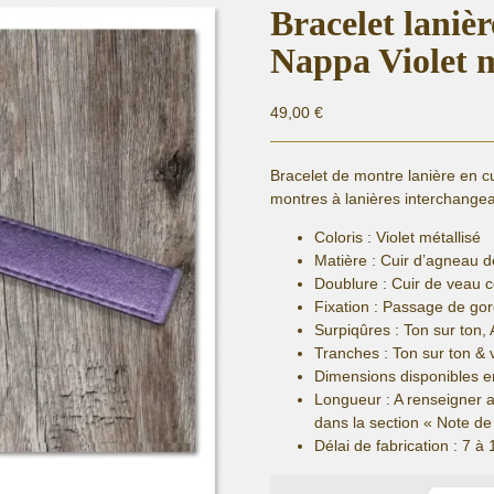
Bracelet laniè
Nappa Violet m
49,00
€
Bracelet de montre lanière en c
montres à lanières interchangea
Coloris : Violet métallisé
Matière :
Cuir d’agneau d
Doublure : Cuir de veau 
Fixation :
Passage de gor
Surpiqûres : Ton sur ton, 
Tranches : Ton sur ton & 
Dimensions disponibles e
Longueur
: A renseigner 
dans la section « Note 
Délai de fabrication :
7 à 