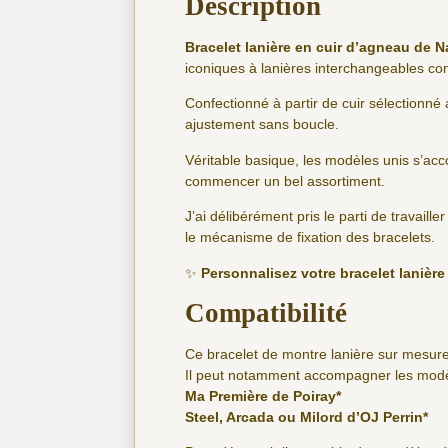
Description
Bracelet lanière en cuir d’agneau de N
iconiques à lanières interchangeables 
Confectionné à partir de cuir sélectionné 
ajustement sans boucle.
Véritable basique, les modèles unis s’ac
commencer un bel assortiment.
J’ai délibérément pris le parti de travaille
le mécanisme de fixation des bracelets.
✨
Personnalisez votre bracelet lanièr
Compatibilité
Ce bracelet de montre lanière sur mesure
Il peut notamment accompagner les modèl
Ma Première de Poiray*
Steel, Arcada ou Milord d’OJ Perrin*