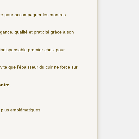
sure pour accompagner les montres
gance, qualité et praticité grâce à son
’indispensable premier choix pour
 évite que l’épaisseur du cuir ne force sur
ontre.
s plus emblématiques.