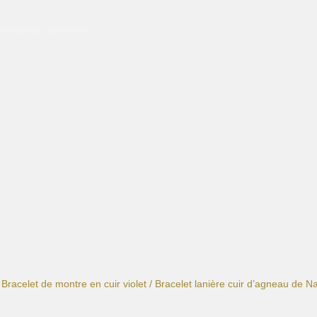
e facette différente.
/
Bracelet de montre en cuir violet
/ Bracelet lanière cuir d’agneau de Na