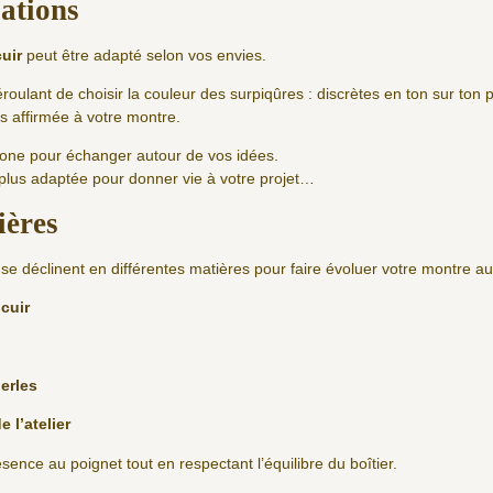
sations
cuir
peut être adapté selon vos envies.
roulant de choisir la couleur des surpiqûres : discrètes en ton sur ton 
s affirmée à votre montre.
phone pour échanger autour de vos idées.
 plus adaptée pour donner vie à votre projet…
ières
se déclinent en différentes matières pour faire évoluer votre montre au 
cuir
erles
e l’atelier
nce au poignet tout en respectant l’équilibre du boîtier.