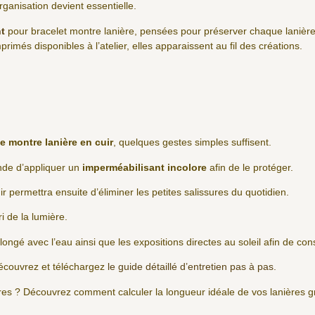
rganisation devient essentielle.
t
pour bracelet montre lanière, pensées pour préserver chaque lanière
rimés disponibles à l’atelier, elles apparaissent au fil des créations.
e montre lanière en cuir
, quelques gestes simples suffisent.
ande d’appliquer un
imperméabilisant incolore
afin de le protéger.
ir permettra ensuite d’éliminer les petites salissures du quotidien.
ri de la lumière.
olongé avec l’eau ainsi que les expositions directes au soleil afin de co
écouvrez et téléchargez
le guide détaillé d’entretien pas à pas.
ères ? Découvrez comment calculer la longueur idéale de vos lanières 