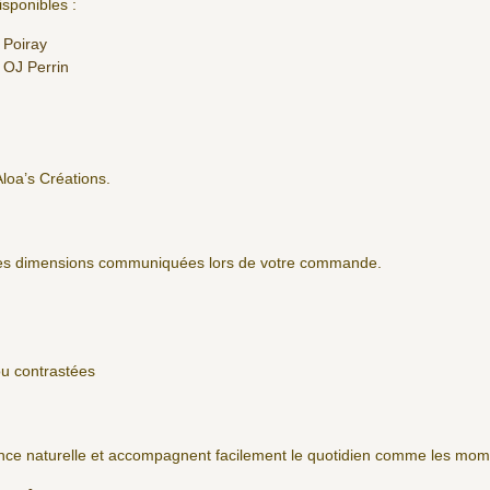
sponibles :
 Poiray
 OJ Perrin
Aloa’s Créations.
 les dimensions communiquées lors de votre commande.
ou contrastées
nce naturelle et accompagnent facilement le quotidien comme les mome