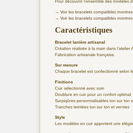
Pour découvrir l’ensemble des modèles di
→
Voir les bracelets compatibles montres
→
Voir les bracelets compatibles montres
Caractéristiques
Bracelet lanière artisanal
Création réalisée à la main dans l’atelier 
Fabrication artisanale française.
Sur mesure
Chaque bracelet est confectionné selon
Finitions
Cuir sélectionné avec soin
Doublure en cuir pour un confort optimal
Surpiqûres personnalisables ton sur ton 
Tranches teintées ton sur ton et vernies
Style
Les modèles en cuir apportent une éléga