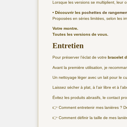
Lorsque les versions se multiplient, leur o
• Découvrir les
pochettes de rangemen
Proposées en séries limitées, selon les imp
Votre montre.
Toutes les versions de vous.
Entretien
Pour préserver l’éclat de votre
bracelet d
Avant la première utilisation, je recomm
Un nettoyage léger avec un lait pour le cu
Laissez sécher à plat, à l’air libre et à l’ab
Évitez les produits abrasifs, le contact pr
👉 Comment entretenir mes lanières ? D
👉 Comment définir la taille de mes lani