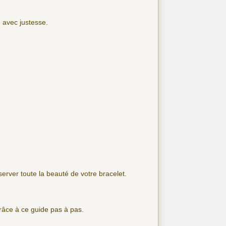
 avec justesse.
nserver toute la beauté de votre bracelet.
grâce à
ce guide pas à pas
.