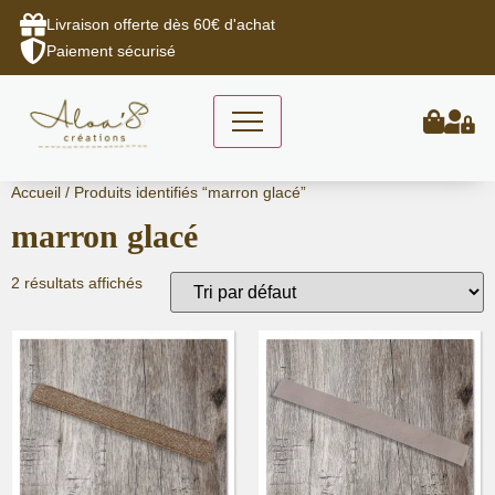
Livraison offerte dès 60€ d'achat
Paiement sécurisé
Aller
Accueil
/ Produits identifiés “marron glacé”
au
marron glacé
contenu
2 résultats affichés