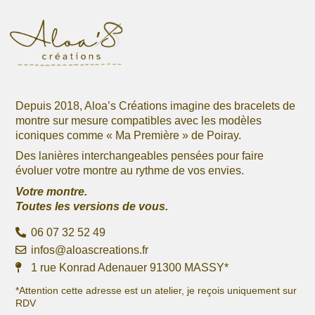
produit
du
produit
Depuis 2018, Aloa’s Créations imagine des bracelets de
montre sur mesure compatibles avec les modèles
iconiques comme « Ma Première » de Poiray.
Des lanières interchangeables pensées pour faire
évoluer votre montre au rythme de vos envies.
Votre montre.
Toutes les versions de vous.
06 07 32 52 49
infos@aloascreations.fr
1 rue Konrad Adenauer 91300 MASSY*
*Attention cette adresse est un atelier, je reçois uniquement sur
RDV