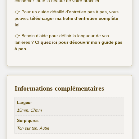
conserver toute la beauté de votre bracelet.
👉 Pour un guide détaillé d’entretien pas à pas, vous
pouvez
télécharger ma fiche d’entretien complète
ici
👉 Besoin d’aide pour définir la longueur de vos
lanières ?
C
liquez ici
pour découvrir mon guide pas
à pas.
Informations complémentaires
Largeur
15mm, 17mm
Surpiqures
Ton sur ton, Autre