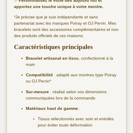
✨
Personnalisez le vôtre dès aujourd’hui et
apportez une touche unique à votre montre.
*Je précise que je suis indépendante et sans
partenariat avec les marques Poiray et OJ Perrin. Mes
bracelets sont des accessoires complémentaires et non
des produits officiels de ces maisons.
Caractéristiques principales
Bracelet artisanal en tissu
, confectionné à la
main
Compatibilité
: adapté aux montres type Poiray
ou OJ Perrin*
Sur-mesure
: réalisé selon vos dimensions
communiquées lors de la commande
Matériaux haut de gamme
:
Tissus sélectionnés avec soin et entoilés
pour éviter toute déformation