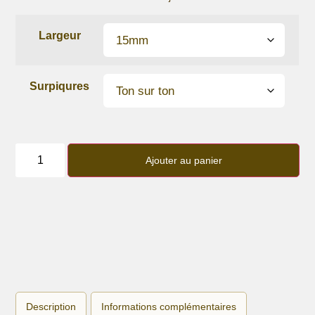
Largeur
Surpiqures
quantité
de
Ajouter au panier
Bracelet
lanière
Glitter
Marron
glacé
Description
Informations complémentaires