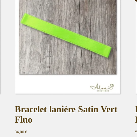
Bracelet lanière Satin Vert
Fluo
34,00
€