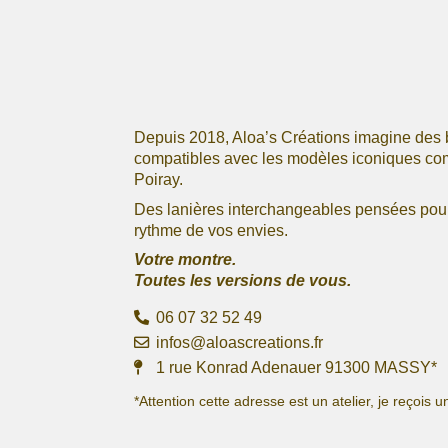
Depuis 2018, Aloa’s Créations imagine des 
compatibles avec les modèles iconiques c
Poiray.
Des lanières interchangeables pensées pour 
rythme de vos envies.
Votre montre.
Toutes les versions de vous.
06 07 32 52 49
infos@aloascreations.fr
1 rue Konrad Adenauer 91300 MASSY*
*Attention cette adresse est un atelier, je reçoi