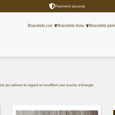
Paiement sécurisé
Bracelets cuir
Bracelets tissu
Bracelets perl
ets qui attirent le regard et insufflent une touche d’énergie.