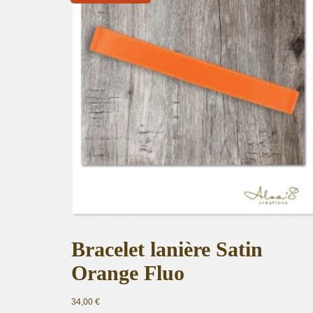
Bracelet lanière Satin
Orange Fluo
34,00
€