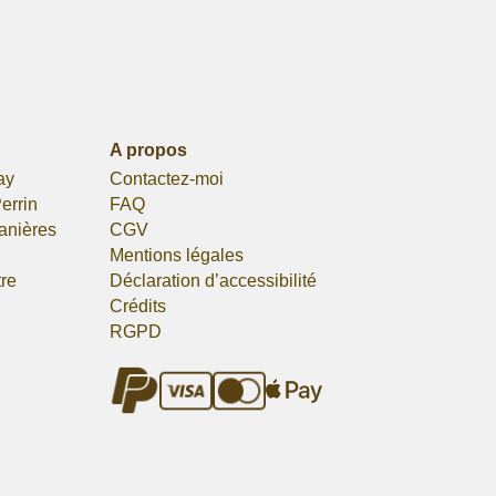
A propos
ay
Contactez-moi
errin
FAQ
lanières
CGV
Mentions légales
tre
Déclaration d’accessibilité
Crédits
RGPD