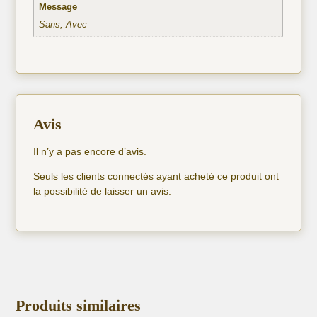
Message
Sans, Avec
Avis
Il n’y a pas encore d’avis.
Seuls les clients connectés ayant acheté ce produit ont
la possibilité de laisser un avis.
Produits similaires