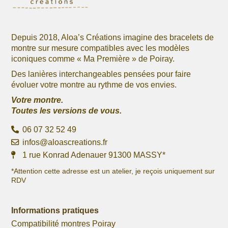
du
du
produit
produit
Depuis 2018, Aloa’s Créations imagine des bracelets de
montre sur mesure compatibles avec les modèles
iconiques comme « Ma Première » de Poiray.
Des lanières interchangeables pensées pour faire
évoluer votre montre au rythme de vos envies.
Votre montre.
Toutes les versions de vous.
06 07 32 52 49
infos@aloascreations.fr
1 rue Konrad Adenauer 91300 MASSY*
*Attention cette adresse est un atelier, je reçois uniquement sur
RDV
Informations pratiques
Compatibilité montres Poiray