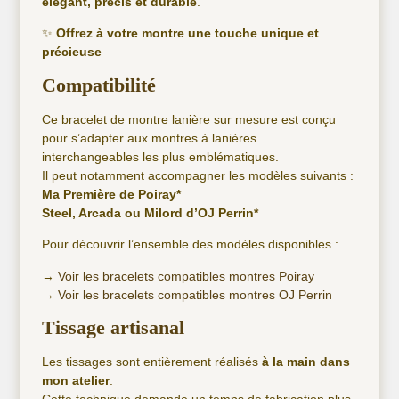
élégant, précis et durable
.
✨
Offrez à votre montre une touche unique et
précieuse
Compatibilité
Ce bracelet de montre lanière sur mesure est conçu
pour s’adapter aux montres à lanières
interchangeables les plus emblématiques.
Il peut notamment accompagner les modèles suivants :
Ma Première de Poiray*
Steel, Arcada ou Milord d’OJ Perrin*
Pour découvrir l’ensemble des modèles disponibles :
→
Voir les bracelets compatibles montres Poiray
→
Voir les bracelets compatibles montres OJ Perrin
Tissage artisanal
Les tissages sont entièrement réalisés
à la main dans
mon atelier
.
Cette technique demande un temps de fabrication plus