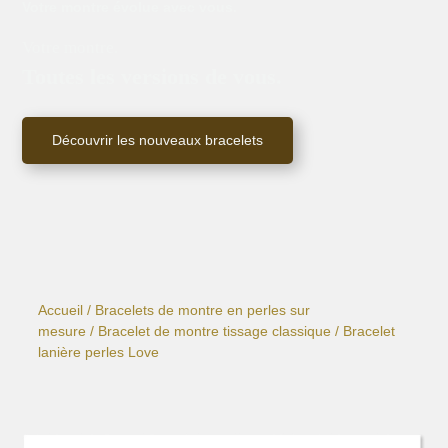
Votre montre évolue avec vous.
Votre montre.
Toutes les versions de vous.
Découvrir les nouveaux bracelets
Accueil
/
Bracelets de montre en perles sur
mesure
/
Bracelet de montre tissage classique
/ Bracelet
lanière perles Love