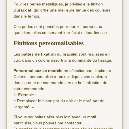
Pour les perles métalliques, je privilégie la finition
Duracoat
, qui offre une meilleure tenue des couleurs
dans le temps.
Ces perles sont pensées pour durer : portées au
quotidien, elles conservent leur éclat et leur finesse.
Finitions personnalisables
Les
pattes de fixation
du bracelet sont réalisées en
cuir, dans un coloris assorti à la dominante du tissage.
Personnalisez ce modèle
en sélectionnant l’option «
Coloris : personnalisé », puis indiquez vos couleurs
dans la note de commande lors de la finalisation de
votre commande.
✨ Exemple :
« Remplacer le blanc par du noir et le doré par de
l’argenté. »
Si vous souhaitez aller plus loin avec un motif
particulier, vous pouvez me contacter.
Je serai ravie d’échanger avec vous afin de donner vie