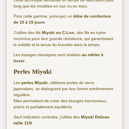
long que les modèles en cuir ou en tissu.
Pour cette gamme, prévoyez un
délai de confection
de 10 à 15 jours
.
J’utilise des fils
Miyuki ou C-Lon
, des fils en nylon
reconnus pour leur grande résistance, qui garantissent
la solidité et la tenue du bracelet dans le temps.
Les tissages classiques sont réalisés
au métier à
tisser
.
Perles Miyuki
Les
perles Miyuki
, célèbres perles de verre
japonaises, se distinguent par leur forme extrêmement
régulière.
Elles permettent de créer des tissages harmonieux,
précis et parfaitement équilibrés.
Sauf indication contraire, j’utilise des
Miyuki Delicas
taille 11/0
.