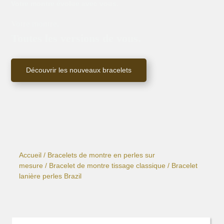
Votre montre évolue avec vous.
Votre montre.
Toutes les versions de vous.
Découvrir les nouveaux bracelets
Accueil
/
Bracelets de montre en perles sur
mesure
/
Bracelet de montre tissage classique
/ Bracelet
lanière perles Brazil