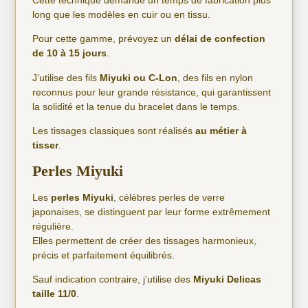
long que les modèles en cuir ou en tissu.
Pour cette gamme, prévoyez un
délai de confection
de 10 à 15 jours
.
J’utilise des fils
Miyuki ou C-Lon
, des fils en nylon
reconnus pour leur grande résistance, qui garantissent
la solidité et la tenue du bracelet dans le temps.
Les tissages classiques sont réalisés
au métier à
tisser
.
Perles Miyuki
Les
perles Miyuki
, célèbres perles de verre
japonaises, se distinguent par leur forme extrêmement
régulière.
Elles permettent de créer des tissages harmonieux,
précis et parfaitement équilibrés.
Sauf indication contraire, j’utilise des
Miyuki Delicas
taille 11/0
.