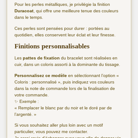
Pour les perles métalliques, je privilégie la finition
Duracoat
, qui offre une meilleure tenue des couleurs
dans le temps.
Ces perles sont pensées pour durer : portées au
quotidien, elles conservent leur éclat et leur finesse.
Finitions personnalisables
Les
pattes de fixation
du bracelet sont réalisées en
cuir, dans un coloris assorti à la dominante du tissage.
Personnalisez ce modèle
en sélectionnant l’option «
Coloris : personnalisé », puis indiquez vos couleurs
dans la note de commande lors de la finalisation de
votre commande.
✨ Exemple :
« Remplacer le blanc par du noir et le doré par de
l’argenté. »
Si vous souhaitez aller plus loin avec un motif
particulier, vous pouvez me contacter.
Je serai ravie d’échanger avec vous afin de donner vie