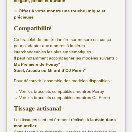
élégant, précis et durable
.
✨
Offrez à votre montre une touche unique et
précieuse
Compatibilité
Ce bracelet de montre lanière sur mesure est conçu
pour s’adapter aux montres à lanières
interchangeables les plus emblématiques.
Il peut notamment accompagner les modèles suivants :
Ma Première de Poiray*
Steel, Arcada ou Milord d’OJ Perrin*
Pour découvrir l’ensemble des modèles disponibles :
→
Voir les bracelets compatibles montres Poiray
→
Voir les bracelets compatibles montres OJ Perrin
Tissage artisanal
Les tissages sont entièrement réalisés
à la main dans
mon atelier
.
Cette technique demande un temps de fabrication plus