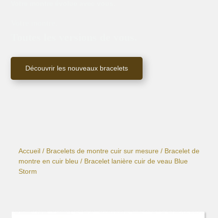
Votre montre évolue avec vous.
Votre montre.
Toutes les versions de vous.
Découvrir les nouveaux bracelets
Accueil
/
Bracelets de montre cuir sur mesure
/
Bracelet de
montre en cuir bleu
/ Bracelet lanière cuir de veau Blue
Storm