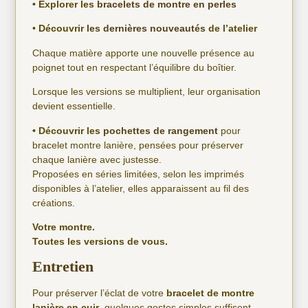
• Explorer les
bracelets de montre en perles
•
Découvrir
les dernières nouveautés
de l’atelier
Chaque matière apporte une nouvelle présence au
poignet tout en respectant l’équilibre du boîtier.
Lorsque les versions se multiplient, leur organisation
devient essentielle.
• Découvrir les
pochettes de rangement
pour
bracelet montre lanière, pensées pour préserver
chaque lanière avec justesse.
Proposées en séries limitées, selon les imprimés
disponibles à l’atelier, elles apparaissent au fil des
créations.
Votre montre.
Toutes les versions de vous.
Entretien
Pour préserver l’éclat de votre
bracelet de montre
lanière en cuir
, quelques gestes simples suffisent.