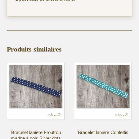
Produits similaires
Bracelet lanière Froufrou
Bracelet lanière Confettis
marine à pois Silver dots