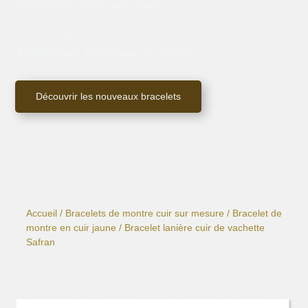
Votre montre évolue avec vous.
Votre montre.
Toutes les versions de vous.
Découvrir les nouveaux bracelets
Accueil
/
Bracelets de montre cuir sur mesure
/
Bracelet de
montre en cuir jaune
/ Bracelet lanière cuir de vachette
Safran