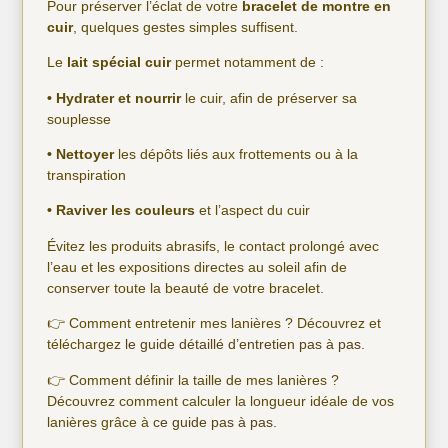
Pour préserver l’éclat de votre
bracelet de montre en
cuir
, quelques gestes simples suffisent.
Le
lait
spécial cuir
permet notamment de :
• Hydrater et nourrir
le cuir, afin de préserver sa
souplesse
• Nettoyer
les dépôts liés aux frottements ou à la
transpiration
• Raviver les couleurs
et l’aspect du cuir
Évitez les produits abrasifs, le contact prolongé avec
l’eau et les expositions directes au soleil afin de
conserver toute la beauté de votre bracelet.
👉 Comment entretenir mes lanières ? Découvrez et
téléchargez
le guide détaillé d’entretien pas à pas.
👉 Comment définir la taille de mes lanières ?
Découvrez comment calculer la longueur idéale de vos
lanières grâce à
ce guide pas à pas
.