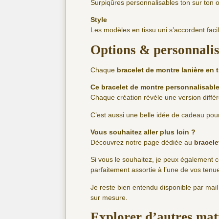
Surpiqûres personnalisables ton sur ton 
Style
Les modèles en tissu uni s’accordent faci
Options & personnali
Chaque
bracelet de montre lanière en 
Ce bracelet de montre personnalisable
Chaque création révèle une version différe
C’est aussi une belle idée de cadeau pour 
Vous souhaitez aller plus loin ?
Découvrez notre page dédiée au
bracele
Si vous le souhaitez, je peux également 
parfaitement assortie à l’une de vos tenu
Je reste bien entendu disponible par mai
sur mesure.
Explorer d’autres mat