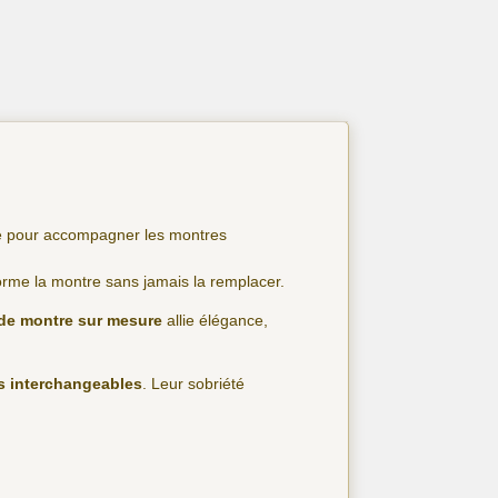
ure pour accompagner les montres
forme la montre sans jamais la remplacer.
 de montre sur mesure
allie élégance,
es interchangeables
. Leur sobriété