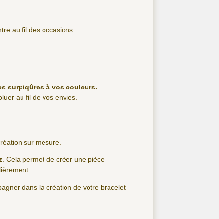
tre au fil des occasions.
es surpiqûres à vos couleurs.
luer au fil de vos envies.
 création sur mesure.
z
. Cela permet de créer une pièce
lièrement.
agner dans la création de votre bracelet