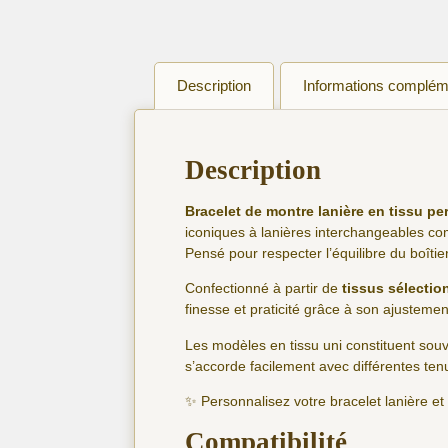
Description
Informations complém
Description
Bracelet de montre lanière en tissu p
iconiques à lanières interchangeables 
Pensé pour respecter l’équilibre du boîti
Confectionné à partir de
tissus sélectio
finesse et praticité grâce à son ajusteme
Les modèles en tissu uni constituent so
s’accorde facilement avec différentes ten
✨ Personnalisez votre bracelet lanière e
Compatibilité