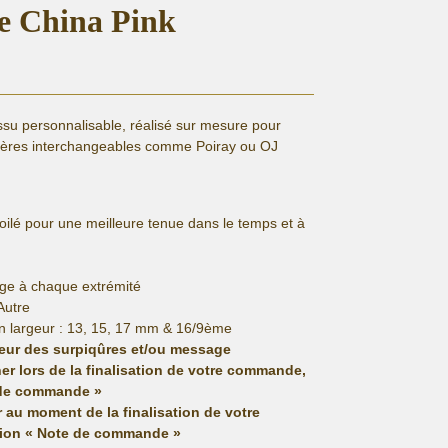
re China Pink
issu personnalisable, réalisé sur mesure pour
ières interchangeables comme Poiray ou OJ
lé pour une meilleure tenue dans le temps et à
ge à chaque extrémité
Autre
n largeur : 13, 15, 17 mm & 16/9ème
leur des surpiqûres et/ou message
er lors de la finalisation de votre commande,
 de commande »
r au moment de la finalisation de votre
ion « Note de commande »