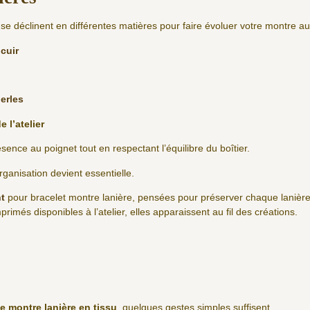
se déclinent en différentes matières pour faire évoluer votre montre au 
cuir
erles
e l’atelier
nce au poignet tout en respectant l’équilibre du boîtier.
rganisation devient essentielle.
t
pour bracelet montre lanière, pensées pour préserver chaque lanière
rimés disponibles à l’atelier, elles apparaissent au fil des créations.
de montre lanière en tissu
, quelques gestes simples suffisent.