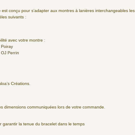
 est conçu pour s’adapter aux montres à lanières interchangeables le
es suivants :
lité avec votre montre :
 Poiray
 OJ Perrin
Aloa’s Créations.
 les dimensions communiquées lors de votre commande.
ur garantir la tenue du bracelet dans le temps