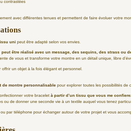
ou contrastées
lement avec différentes tenues et permettent de faire évoluer votre mon
sations
tissu uni
peut être adapté selon vos envies.
 peut être réalisé avec un message, des sequins, des strass ou d
nte de vous et transforme votre montre en un détail unique, libre d’évo
offrir un objet à la fois élégant et personnel.
t de montre personnalisable
pour explorer toutes les possibilités de
confectionner votre bracelet
à partir d’un tissu que vous me confiere
es ou de donner une seconde vie à un textile auquel vous tenez particu
l ou par téléphone pour échanger autour de votre projet et vous accomp
ières