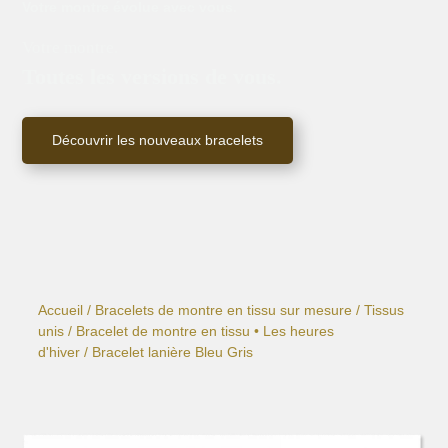
Votre montre évolue avec vous.
Votre montre.
Toutes les versions de vous.
Découvrir les nouveaux bracelets
Accueil
/
Bracelets de montre en tissu sur mesure
/
Tissus
unis
/
Bracelet de montre en tissu • Les heures
d'hiver
/ Bracelet lanière Bleu Gris