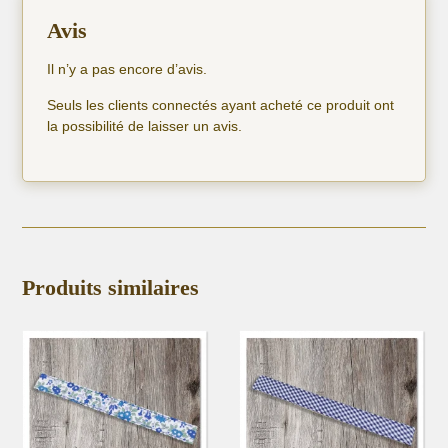
Avis
Il n’y a pas encore d’avis.
Seuls les clients connectés ayant acheté ce produit ont
la possibilité de laisser un avis.
Produits similaires