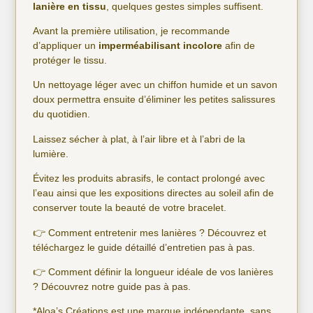
lanière en tissu
, quelques gestes simples suffisent.
Avant la première utilisation, je recommande
d’appliquer un
imperméabilisant incolore
afin de
protéger le tissu.
Un nettoyage léger avec un chiffon humide et un savon
doux permettra ensuite d’éliminer les petites salissures
du quotidien.
Laissez sécher à plat, à l’air libre et à l’abri de la
lumière.
Évitez les produits abrasifs, le contact prolongé avec
l’eau ainsi que les expositions directes au soleil afin de
conserver toute la beauté de votre bracelet.
👉 Comment entretenir mes lanières ? Découvrez et
téléchargez le
guide détaillé d’entretien pas à pas.
👉 Comment définir la longueur idéale de vos lanières
? Découvrez notre
guide pas à pas
.
*Aloa’s Créations est une marque indépendante, sans