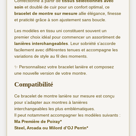
Confectionné à partir de
tissus sélectionnés avec
soin
et doublé de cuir pour un confort optimal, ce
bracelet de montre sur mesure
allie élégance, finesse
et praticité grâce à son ajustement sans boucle.
Les modèles en tissu uni constituent souvent un
premier choix idéal pour commencer un assortiment de
lanières interchangeables
. Leur sobriété s’accorde
facilement avec différentes tenues et accompagne les
variations de style au fil des moments.
✨ Personnalisez votre bracelet lanière et composez
une nouvelle version de votre montre.
Compatibilité
Ce bracelet de montre lanière sur mesure est conçu
pour s’adapter aux montres à lanières
interchangeables les plus emblématiques.
Il peut notamment accompagner les modèles suivants :
Ma Première de Poiray*
Steel, Arcada ou Milord d’OJ Perrin*