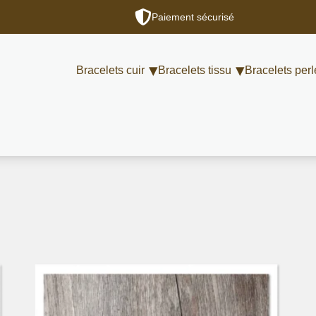
Paiement sécurisé
Bracelets cuir
Bracelets tissu
Bracelets perl