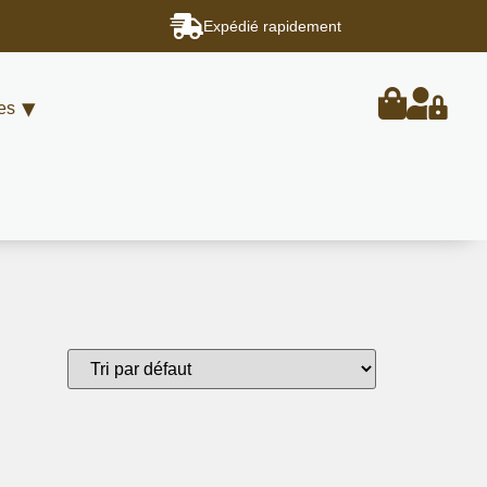
Expédié rapidement
es