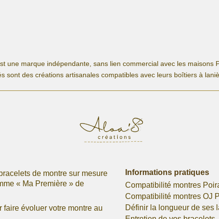
est une marque indépendante, sans lien commercial avec les maisons P
s sont des créations artisanales compatibles avec leurs boîtiers à lani
Informations pratiques
bracelets de montre sur mesure
omme « Ma Première » de
Compatibilité montres Poir
Compatibilité montres OJ P
Définir la longueur de ses 
faire évoluer votre montre au
Entretien de vos bracelets