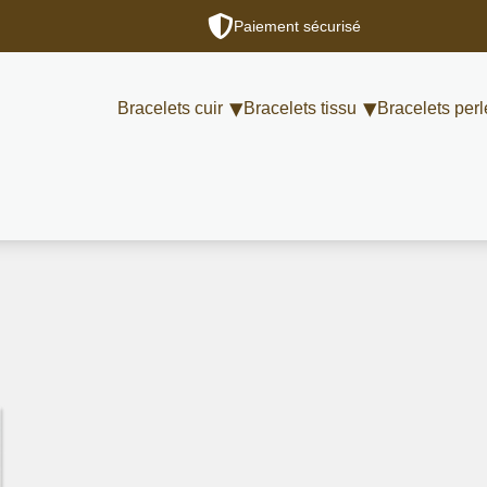
Paiement sécurisé
Bracelets cuir
Bracelets tissu
Bracelets perl