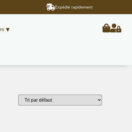
Expédié rapidement
es