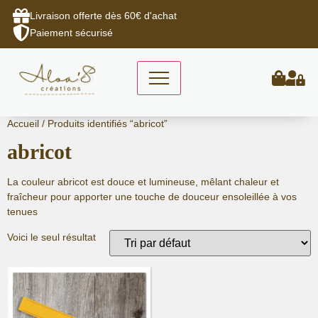
Livraison offerte dès 60€ d'achat
Paiement sécurisé
Aller
Accueil
/ Produits identifiés “abricot”
au
abricot
contenu
La couleur abricot est douce et lumineuse, mêlant chaleur et
fraîcheur pour apporter une touche de douceur ensoleillée à vos
tenues
Voici le seul résultat