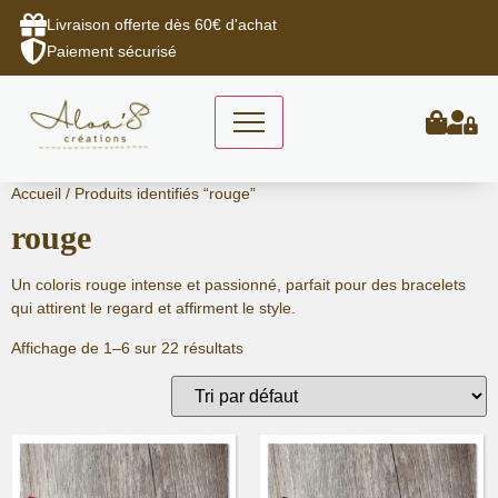
Livraison offerte dès 60€ d'achat
Paiement sécurisé
Aller
Accueil
/ Produits identifiés “rouge”
au
rouge
contenu
Un coloris rouge intense et passionné, parfait pour des bracelets
qui attirent le regard et affirment le style.
Affichage de 1–6 sur 22 résultats