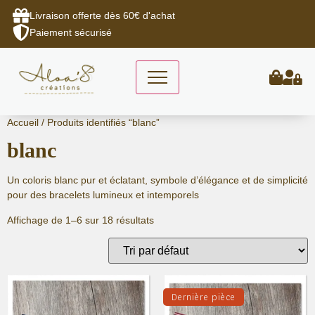
Livraison offerte dès 60€ d'achat
Paiement sécurisé
Aller
Accueil
/ Produits identifiés “blanc”
au
blanc
contenu
Un coloris blanc pur et éclatant, symbole d’élégance et de simplicité
pour des bracelets lumineux et intemporels
Affichage de 1–6 sur 18 résultats
Dernière pièce