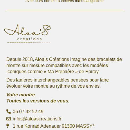
avec leurs boîtiers à lanières interchangeables.
produit
produit
Depuis 2018, Aloa’s Créations imagine des bracelets de
montre sur mesure compatibles avec les modèles
iconiques comme « Ma Première » de Poiray.
Des lanières interchangeables pensées pour faire
évoluer votre montre au rythme de vos envies.
Votre montre.
Toutes les versions de vous.
06 07 32 52 49
infos@aloascreations.fr
1 rue Konrad Adenauer 91300 MASSY*