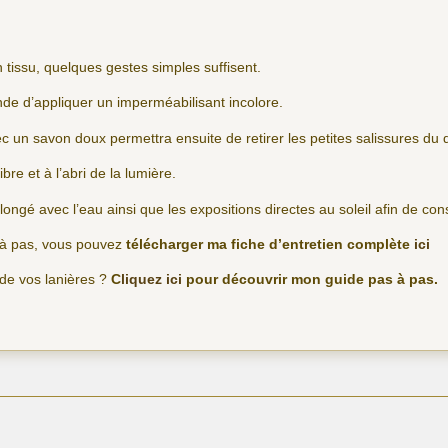
n tissu, quelques gestes simples suffisent.
nde d’appliquer un imperméabilisant incolore.
 un savon doux permettra ensuite de retirer les petites salissures du 
libre et à l’abri de la lumière.
olongé avec l’eau ainsi que les expositions directes au soleil afin de co
s à pas, vous pouvez
télécharger ma fiche d’entretien complète
ici
 de vos lanières ?
C
liquez ici
pour découvrir mon guide pas à pas.