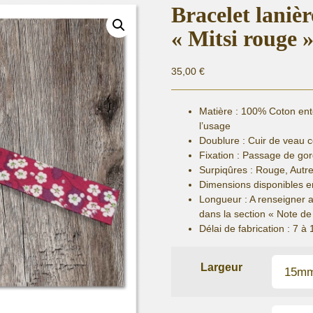
Bracelet laniè
« Mitsi rouge 
35,00
€
Matière :
100% Coton entoi
l’usage
Doublure : Cuir de veau 
Fixation :
Passage de gor
Surpiqûres : Rouge, Autr
Dimensions disponibles e
Longueur
: A renseigner 
dans la section « Note 
Délai de fabrication :
7 à 
Largeur