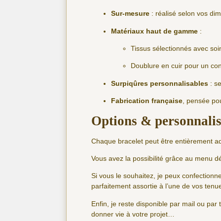
Sur-mesure
: réalisé selon vos d
Matériaux haut de gamme
:
Tissus sélectionnés avec soin
Doublure en cuir pour un con
Surpiqûres personnalisables
: s
Fabrication française
, pensée pou
Options & personnalis
Chaque bracelet peut être entièrement a
Vous avez la possibilité grâce au menu dé
Si vous le souhaitez, je peux confectionn
parfaitement assortie à l’une de vos ten
Enfin, je reste disponible par mail ou pa
donner vie à votre projet…