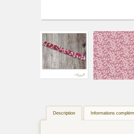
Description
Informations complém