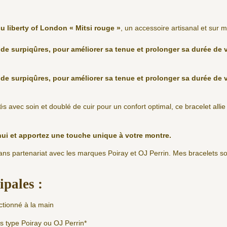
su liberty of London « Mitsi rouge »
, un accessoire artisanal et sur
de surpiqûres, pour améliorer sa tenue et prolonger sa durée de v
de surpiqûres, pour améliorer sa tenue et prolonger sa durée de v
és avec soin et doublé de cuir pour un confort optimal, ce bracelet allie
hui et apportez une touche unique à votre montre.
sans partenariat avec les marques Poiray et OJ Perrin. Mes bracelets 
.
ipales :
ctionné à la main
s type Poiray ou OJ Perrin*