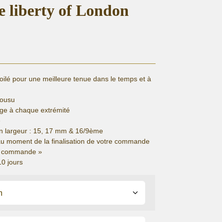
re liberty of London
»
lé pour une meilleure tenue dans le temps et à
cousu
ge à chaque extrémité
e
n largeur : 15, 17 mm & 16/9ème
au moment de la finalisation de votre commande
de commande »
10 jours