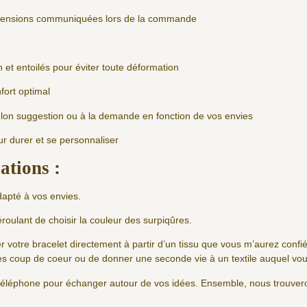
imensions communiquées lors de la commande
 et entoilés pour éviter toute déformation
fort optimal
elon suggestion ou à la demande en fonction de vos envies
r durer et se personnaliser
ations :
dapté à vos envies.
roulant de choisir la couleur des surpiqûres.
er votre bracelet directement à partir d’un tissu que vous m’aurez conf
ues coup de coeur ou de donner une seconde vie à un textile auquel vou
r téléphone pour échanger autour de vos idées. Ensemble, nous trouvero