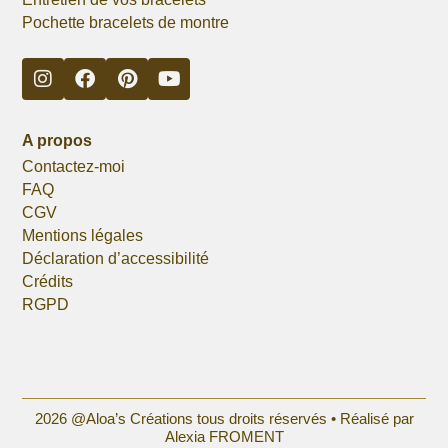
Pochette bracelets de montre
A propos
Contactez-moi
FAQ
CGV
Mentions légales
Déclaration d’accessibilité
Crédits
RGPD
2026 @Aloa’s Créations tous droits réservés •
Réalisé par
Alexia FROMENT