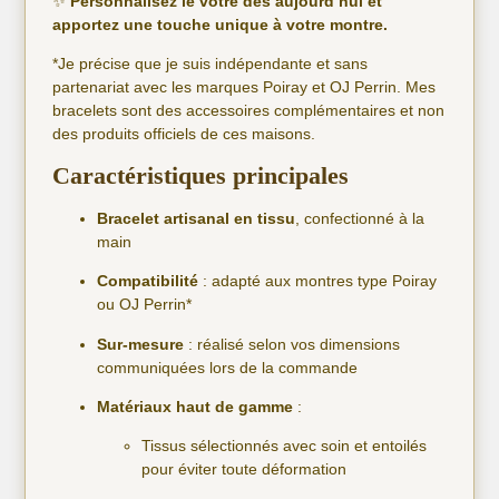
✨
Personnalisez le vôtre dès aujourd’hui et
apportez une touche unique à votre montre.
*Je précise que je suis indépendante et sans
partenariat avec les marques Poiray et OJ Perrin. Mes
bracelets sont des accessoires complémentaires et non
des produits officiels de ces maisons.
Caractéristiques principales
Bracelet artisanal en tissu
, confectionné à la
main
Compatibilité
: adapté aux montres type Poiray
ou OJ Perrin*
Sur-mesure
: réalisé selon vos dimensions
communiquées lors de la commande
Matériaux haut de gamme
:
Tissus sélectionnés avec soin et entoilés
pour éviter toute déformation