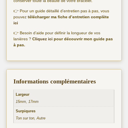
conserver toute la beauté de votre bracelet.
👉 Pour un guide détaillé d’entretien pas à pas, vous
pouvez
télécharger ma fiche d’entretien complète
ici
👉 Besoin d’aide pour définir la longueur de vos
lanières ?
C
liquez ici
pour découvrir mon guide pas
à pas.
Informations complémentaires
Largeur
15mm, 17mm
Surpiqures
Ton sur ton, Autre