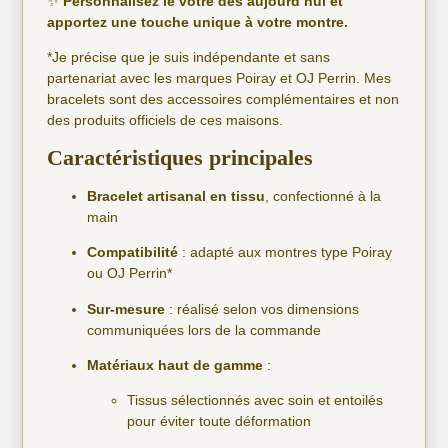
✨
Personnalisez le vôtre dès aujourd’hui et
apportez une touche unique à votre montre.
*Je précise que je suis indépendante et sans
partenariat avec les marques Poiray et OJ Perrin. Mes
bracelets sont des accessoires complémentaires et non
des produits officiels de ces maisons.
Caractéristiques principales
Bracelet artisanal en tissu
, confectionné à la
main
Compatibilité
: adapté aux montres type Poiray
ou OJ Perrin*
Sur-mesure
: réalisé selon vos dimensions
communiquées lors de la commande
Matériaux haut de gamme
:
Tissus sélectionnés avec soin et entoilés
pour éviter toute déformation