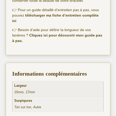
conserver toute la beauté de votre bracelet.
👉 Pour un guide détaillé d’entretien pas à pas, vous
pouvez
télécharger ma fiche d’entretien complète
ici
👉 Besoin d’aide pour définir la longueur de vos
lanières ?
C
liquez ici
pour découvrir mon guide pas
à pas.
Informations complémentaires
Largeur
15mm, 17mm
Surpiqures
Ton sur ton, Autre