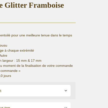
re Glitter Framboise
 entoilé pour une meilleure tenue dans le temps
cousu
ge à chaque extrémité
Autre
en largeur : 15 mm & 17 mm
au moment de la finalisation de votre commande
de commande »
10 jours