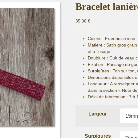
Bracelet laniè
35,00
€
Coloris : Framboise irisé
Matière :
Satin gros grain
et à l’usage
Doublure : Cuir de veau 
Fixation :
Passage de gor
Surpiqûres : Ton sur ton, 
Dimensions disponibles 
Longueur
: A renseigner 
dans la section « Note 
Délai de fabrication :
7 à 
Largeur
Surpiqures