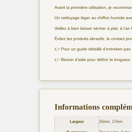
Avant la première utilisation, je recomma
Un nettoyage léger au chiffon humide avec
Veillez à bien laisser sécher à plat, à l’air 
Évitez les produits abrasifs, le contact pr
👉 Pour un guide détaillé d’entretien pa
👉 Besoin d’aide pour définir la longueur
Informations complém
Largeur
15mm, 17mm