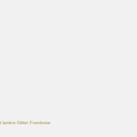
t lanière Glitter Framboise