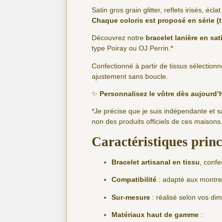
Satin gros grain glitter, reflets irisés, éc
Chaque coloris est proposé en série (t
Découvrez notre
bracelet lanière en sat
type Poiray ou OJ Perrin.*
Confectionné à partir de tissus sélectionn
ajustement sans boucle.
✨
Personnalisez le vôtre dès aujourd’
*Je précise que je suis indépendante et 
non des produits officiels de ces maisons
Caractéristiques princ
Bracelet artisanal en tissu
, confe
Compatibilité
: adapté aux montre
Sur-mesure
: réalisé selon vos d
Matériaux haut de gamme
: