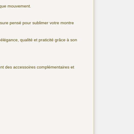
aque mouvement.
mesure pensé pour sublimer votre montre
 élégance, qualité et praticité grâce à son
sont des accessoires complémentaires et