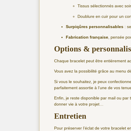
Tissus sélectionnés avec soin
Doublure en cuir pour un con
Surpiqûres personnalisables
: s
Fabrication française
, pensée pou
Options & personnalis
Chaque bracelet peut être entièrement a
Vous avez la possibilité grâce au menu dé
Si vous le souhaitez, je peux confectionn
parfaitement assortie à l’une de vos ten
Enfin, je reste disponible par mail ou pa
donner vie à votre projet…
Entretien
Pour préserver l’éclat de votre bracelet e