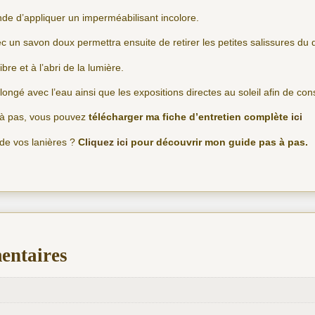
nde d’appliquer un imperméabilisant incolore.
 un savon doux permettra ensuite de retirer les petites salissures du 
libre et à l’abri de la lumière.
olongé avec l’eau ainsi que les expositions directes au soleil afin de co
s à pas, vous pouvez
télécharger ma fiche d’entretien complète
ici
 de vos lanières ?
C
liquez ici
pour découvrir mon guide pas à pas.
entaires