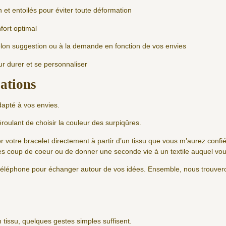
 et entoilés pour éviter toute déformation
fort optimal
elon suggestion ou à la demande en fonction de vos envies
r durer et se personnaliser
ations
dapté à vos envies.
roulant de choisir la couleur des surpiqûres.
er votre bracelet directement à partir d’un tissu que vous m’aurez conf
ues coup de coeur ou de donner une seconde vie à un textile auquel vou
r téléphone pour échanger autour de vos idées. Ensemble, nous trouvero
n tissu, quelques gestes simples suffisent.